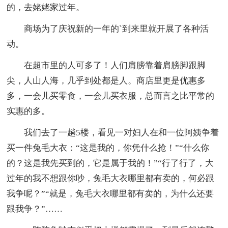
的，去姥姥家过年。
商场为了庆祝新的一年的`到来里就开展了各种活
动。
在超市里的人可多了！人们肩膀靠着肩膀脚跟脚
尖，人山人海，几乎到处都是人。商店里更是优惠多
多，一会儿买零食，一会儿买衣服，总而言之比平常的
实惠的多。
我们去了一趟5楼，看见一对妇人在和一位阿姨争着
买一件兔毛大衣：“这是我的，你凭什么抢！”“什么你
的？这是我先买到的，它是属于我的！”“行了行了，大
过年的我不想跟你吵，兔毛大衣哪里都有卖的，何必跟
我争呢？”“就是，兔毛大衣哪里都有卖的，为什么还要
跟我争？”……