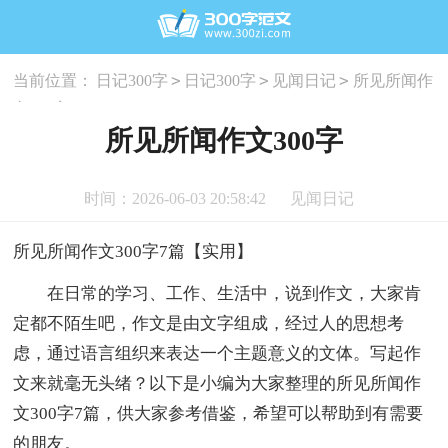
>
>
>
当前位置：
日记300字
日记300字
见闻日记
所见所闻作
文300字
所见所闻作文300字
时间：2026-06-03 20:58:42
见闻日记
所见所闻作文300字7篇【实用】
在日常的学习、工作、生活中，说到作文，大家肯
定都不陌生吧，作文是由文字组成，经过人的思想考
虑，通过语言组织来表达一个主题意义的文体。写起作
文来就毫无头绪？以下是小编为大家整理的所见所闻作
文300字7篇，供大家参考借鉴，希望可以帮助到有需要
的朋友。