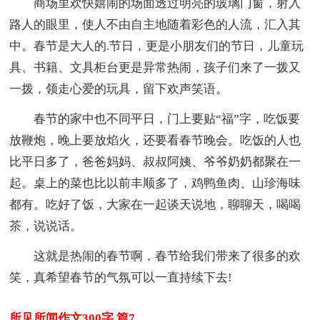
商场里欢快嬉闹的场面透过明亮的玻璃门窗，射入
路人的眼里，使人不由自主地随着彩色的人流，汇入其
中。春节是大人的.节日，更是小朋友们的节日，儿童玩
具、书籍、文具柜台更是异常热闹，孩子们来了一拨又
一拨，领走心爱的玩具，留下欢声笑语。
春节的家中也不同平日，门上要贴“福”字，吃饭要
放鞭炮，晚上要放焰火，还要看春节晚会。吃饭的人也
比平日多了，爸爸妈妈、叔叔阿姨、爷爷奶奶都聚在一
起。桌上的菜也比以前丰顺多了，鸡鸭鱼肉、山珍海味
都有。吃好了饭，大家在一起谈天说地，聊聊天，喝喝
茶，说说话。
这就是热闹的春节啊，春节给我们带来了很多的欢
笑，真希望春节的气氛可以一直持续下去!
所见所闻作文300字 篇7