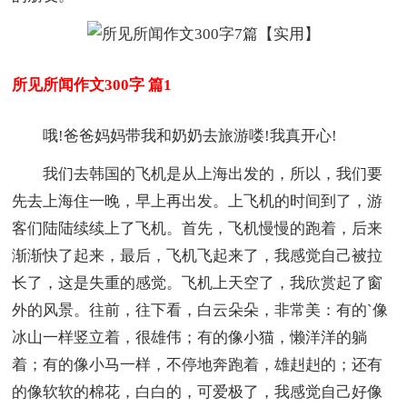
所见所闻作文300字 篇1
哦!爸爸妈妈带我和奶奶去旅游喽!我真开心!
我们去韩国的飞机是从上海出发的，所以，我们要
先去上海住一晚，早上再出发。上飞机的时间到了，游
客们陆陆续续上了飞机。首先，飞机慢慢的跑着，后来
渐渐快了起来，最后，飞机飞起来了，我感觉自己被拉
长了，这是失重的感觉。飞机上天空了，我欣赏起了窗
外的风景。往前，往下看，白云朵朵，非常美：有的`像
冰山一样竖立着，很雄伟；有的像小猫，懒洋洋的躺
着；有的像小马一样，不停地奔跑着，雄赳赳的；还有
的像软软的棉花，白白的，可爱极了，我感觉自己好像