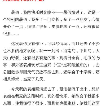
暑假，我的快乐时光噢不——暑假快过了。这是一
个特别的暑假，我多了一门专长，多了一些朋友，心情
开心了一点，懂得了很多，皮肤晒黑了一点，还有很多
很多……
这次暑假没有作业，可以尽情玩，而且还去了不少
也不多的地方玩呢，我一一列出：海南岛，下川岛，大
夫山野餐。还有很多有趣的事：观看日全食，毛巾的.故
事，和外婆表姐玩寻宝游戏（“宝”是我藏起来的），去
公园散步却因天气变故不能去到，还学会了十字绣，还
捕杀蟑螂，当家了几天。
今天我的表姐回清远去了，眼泪都流了出来，想起
表姐在我家的这段时间，真的很快乐。她教会了我很多
东西，使我懂得了很多，而且她也很幽默，使我们这两