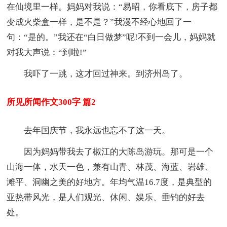
在仙境里一样。妈妈对我说：“易昭，你看底下，房子都
变成火柴盒一样，是不是？”我漫不经心地回了一
句：“是的。”我还在“白日做梦”呢!不到一会儿，妈妈就
对我大声说：“到啦!”
我吓了一跳，这才回过神来。到济州岛了。
所见所闻作文300字 篇2
去年国庆节，我永远也忘不了这一天。
因为妈妈带我去了椒江的大陈岛游玩。那可是一个
山海一体，水天一色，兼有山青、林茂、海蓝、岩雄、
滩平、洞幽之美的好地方。年均气温16.7度，是典型的
亚热带风光，是人们观光、休闲、娱乐、垂钓的好去
处。