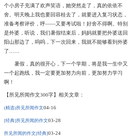
个小房子充满了欢声笑语，她突然走了，真的依依不
舍。明天晚上我也要回容桂去了，就要进入复习状态，
准备考察评价，呼——又要考试啦！好舍不得啊。特别
是外婆，听说，我们暑假结束后，妈妈就要把外婆送回
阳山那边了，呜呜，下一次回来，我就不能够看到外婆
了……
暑假，真的很开心，下一个学期，将是我一生中又
一个起跑线，我一定要更加努力向前，更加努力学习
啊！
【所见所闻作文300字】相关文章：
04-16
(精选)所见所闻作文
03-28
[经典]所见所闻的作文
03-24
所见所闻的作文[经典]