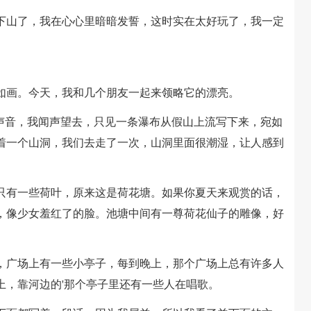
山了，我在心心里暗暗发誓，这时实在太好玩了，我一定
画。今天，我和几个朋友一起来领略它的漂亮。
音，我闻声望去，只见一条瀑布从假山上流写下来，宛如
着一个山洞，我们去走了一次，山洞里面很潮湿，让人感到
有一些荷叶，原来这是荷花塘。如果你夏天来观赏的话，
，像少女羞红了的脸。池塘中间有一尊荷花仙子的雕像，好
广场上有一些小亭子，每到晚上，那个广场上总有许多人
上，靠河边的'那个亭子里还有一些人在唱歌。