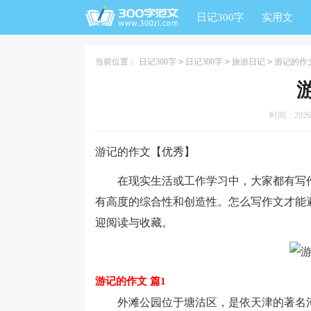
日记300字
实用文
当前位置：
日记300字
>
日记300字
>
旅游日记
>
游记的作
时间：2026-0
游记的作文【优秀】
在现实生活或工作学习中，大家都有写作
有高度的综合性和创造性。怎么写作文才能
迎阅读与收藏。
游记的作文 篇1
外滩公园位于塘沽区，是依天津的著名河