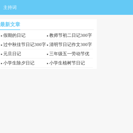
主持词
最新文章
假期的日记
教师节初二日记300字
过中秋佳节日记300字
清明节日记作文300字
元旦日记
三年级五一劳动节优
秀日记300字
小学生除夕日记
小学生植树节日记