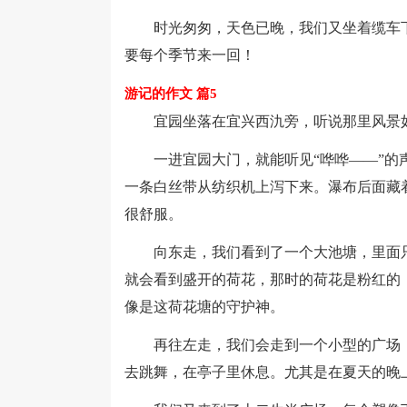
时光匆匆，天色已晚，我们又坐着缆车下
要每个季节来一回！
游记的作文 篇5
宜园坐落在宜兴西氿旁，听说那里风景如
一进宜园大门，就能听见“哗哗——”的声
一条白丝带从纺织机上泻下来。瀑布后面藏
很舒服。
向东走，我们看到了一个大池塘，里面只
就会看到盛开的荷花，那时的荷花是粉红的
像是这荷花塘的守护神。
再往左走，我们会走到一个小型的广场，
去跳舞，在亭子里休息。尤其是在夏天的晚