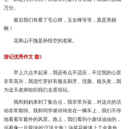
万分。
最后我们有看了毛公碑，玉女峰等等，真是美丽
啊！
花果山不愧是孙悟空的老家。
游记优秀作文 篇5
早上六点半起床，我还有点不适应，不过我的心里
非常高兴，我连忙穿好衣服去刷牙、洗脸、梳头发，因
为这天老师组织我们去胥坝玩。
我和妈妈来到了集合点，我非常兴奋，对这次的活
动非常期待。我和同学谢诗琦坐在一辆车上，我们不停
地看着车窗外的风景。路上，我们看到小麦绿油油的，
远看像一片翠绿的'汪洋大海！油菜花被漆上了金黄色，