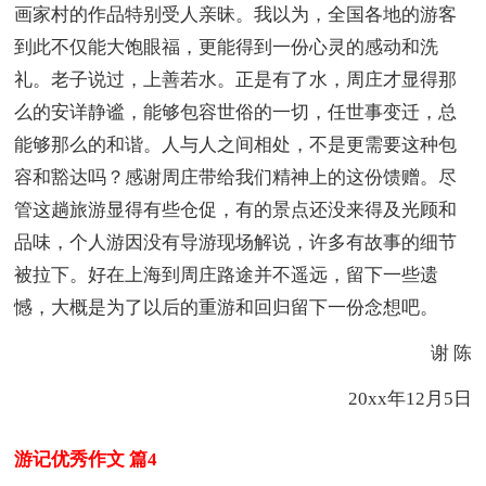
画家村的作品特别受人亲昧。我以为，全国各地的游客
到此不仅能大饱眼福，更能得到一份心灵的感动和洗
礼。老子说过，上善若水。正是有了水，周庄才显得那
么的安详静谧，能够包容世俗的一切，任世事变迁，总
能够那么的和谐。人与人之间相处，不是更需要这种包
容和豁达吗？感谢周庄带给我们精神上的这份馈赠。尽
管这趟旅游显得有些仓促，有的景点还没来得及光顾和
品味，个人游因没有导游现场解说，许多有故事的细节
被拉下。好在上海到周庄路途并不遥远，留下一些遗
憾，大概是为了以后的重游和回归留下一份念想吧。
谢 陈
20xx年12月5日
游记优秀作文 篇4