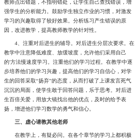
教师点出错题，不指明错处，让学生自己查找错误，增
强学生的分析能力。鼓励学生独立作业的习惯，对激发
学习的兴趣取得了较好效果。分析练习产生错误的原
因，改进教学，提高教师教学的针对性。
4、注重对后进生的辅导。对后进生分层次要求。在
教学中注意降低难度、放缓坡度，允许他们采用自己
的'方法慢速度学习。注重他们的学习过程。在教学中逐
步培养他们的学习兴趣，提高他们的学习自信心，对学
生的回答采取“扬弃”的态度，从而打破了上课发言死气
沉沉的局面，使学生敢于回答问题，乐于思考。对后进
生百倍关爱，用放大镜找出他的优点，及时的给予表
扬，增进他们学习数学的勇气和信心。
三、虚心请教其他老师
在教学上，有疑必问。在各个章节的学习上都积极