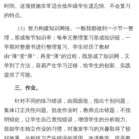
时间。这项措施非常适合低年级学生遗忘快、不会复习
的特点。
（3）努力构建知识网络。一般我都做到一小节一整
理，形成每节知识串；每单元整理复习形成知识链，一
学期对整册书进行整理复习。学生经历了教材
由“薄”变“厚”，再变“薄”的过程，既形成了知识网，又
学到了方法，容易产生学习迁移，给学生的创新、实践
提供了可能。
三、作业。
针对不同的练习错误，由我面批，指出个别问题，
集体订正共性问题。批改作业时，教师点出错题，不指
明错处，让学生自己查找错误，增强学生的分析能力。
鼓励学生独立作业的习惯，对激发学习的兴趣取得了较
好效果。分析练习产生错误的原因，改进教学，提高教