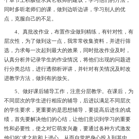
个章节上积极征求其它教师的建议，学习他们的方法，
同时多听老师们的课，做到边听边讲，学习别人的优
点，克服自己的不足。
4、真批改作业，布置作业做到精练，有针对性，有
层次性，为了做到这一点，我常常收集资料，并进行筛
选，力求每一次起到最大的效果，同时批改作业及时，
认真分析并记录学生的作业情况，将他们出现的问题进
行分类总结，进行透彻析评讲，并针对有关情况及时改
进教学方法，做到有的放矢。
5、做好课后辅导工作，注意分层教学。在课后，为
不同层次的学生进行相应的辅导，后进以满足不同层次
的学生要求，更重要的是思想辅导，要提高后进生的成
绩，首先要解决他们的心结，让他们意识到学习的重要
性和必要性，使之对它萌发兴趣，要通过各种方式激发
他们的`求之欲和上进心，从而自觉把身心投入到其中