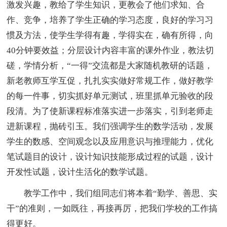
激发兴趣，教给了学生知识，更教会了他们求知、合
作、竞争，培养了学生正确的学习态度，良好的学习习
惯及方法，使学生学得有趣，学得实在，确有所得，向
40分钟要效益；分层设计内容丰富的课外作业，教法切
磋，学情分析，“一得”交流都是大家随机教研的话题，
新老教师互学互促，扎扎实实做好常规工作，做好教学
的每一件事，切实抓好单元测试，班里抓单元验收的段
段清。为了使新课程标准落实进一步落实，引到老师走
进新课程，抛砖引玉。我们强调学生的数学活动，发展
学生的数感、空间观念以及应用意识与推理能力，优化
笔试题目的设计，设计知识技能形成过程的试题，设计
开发性试题，设计生活化的数学试题。
教学工作中，我们组同志们将本着“勤学、善思、实
干”的准则，一如既往，再接再厉，把我们学校的工作搞
得更好。