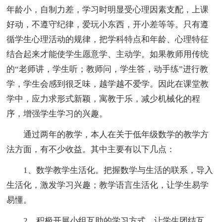
年龄小，自制力差，学习时明显受心理因素支配，上课
好动，不遵守纪律，爱玩小东西，开小差等等。只有遵
循学生心理活动的规律，把学科特点和年龄、心理特征
结合起来才能使学生愿意学、主动学。如果教师用传统
的“老师讲，学生听；教师问，学生答，动手练”进行教
学，学生会感到很乏味，越学越不爱学。因此在课堂教
学中，应力求形式新颖，寓教于乐，减少机械化的程
序，增强学生学习的兴趣。
通过两年的教学，本人在关于低年级数学的教学方
法方面，有不少收益。其中主要有以下几点：
1、数学教学生活化。把握数学与生活的联系，导入
生活化，激发学习兴趣；教学语言生活化，让学生易学
易懂。
2、积极开展小组互助的学习方式，让学生团结互