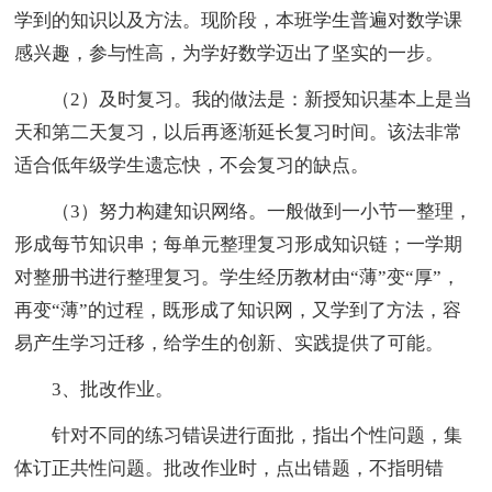
学到的知识以及方法。现阶段，本班学生普遍对数学课
感兴趣，参与性高，为学好数学迈出了坚实的一步。
（2）及时复习。我的做法是：新授知识基本上是当
天和第二天复习，以后再逐渐延长复习时间。该法非常
适合低年级学生遗忘快，不会复习的缺点。
（3）努力构建知识网络。一般做到一小节一整理，
形成每节知识串；每单元整理复习形成知识链；一学期
对整册书进行整理复习。学生经历教材由“薄”变“厚”，
再变“薄”的过程，既形成了知识网，又学到了方法，容
易产生学习迁移，给学生的创新、实践提供了可能。
3、批改作业。
针对不同的练习错误进行面批，指出个性问题，集
体订正共性问题。批改作业时，点出错题，不指明错