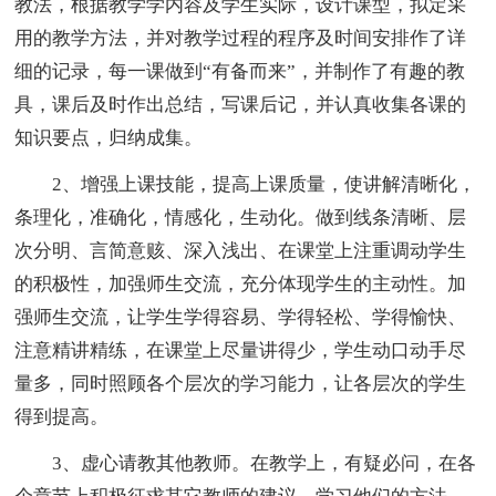
教法，根据教学学内容及学生实际，设计课型，拟定采
用的教学方法，并对教学过程的程序及时间安排作了详
细的记录，每一课做到“有备而来”，并制作了有趣的教
具，课后及时作出总结，写课后记，并认真收集各课的
知识要点，归纳成集。
2、增强上课技能，提高上课质量，使讲解清晰化，
条理化，准确化，情感化，生动化。做到线条清晰、层
次分明、言简意赅、深入浅出、在课堂上注重调动学生
的积极性，加强师生交流，充分体现学生的主动性。加
强师生交流，让学生学得容易、学得轻松、学得愉快、
注意精讲精练，在课堂上尽量讲得少，学生动口动手尽
量多，同时照顾各个层次的学习能力，让各层次的学生
得到提高。
3、虚心请教其他教师。在教学上，有疑必问，在各