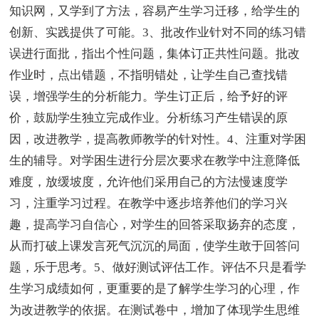
知识网，又学到了方法，容易产生学习迁移，给学生的
创新、实践提供了可能。3、批改作业针对不同的练习错
误进行面批，指出个性问题，集体订正共性问题。批改
作业时，点出错题，不指明错处，让学生自己查找错
误，增强学生的分析能力。学生订正后，给予好的评
价，鼓励学生独立完成作业。分析练习产生错误的原
因，改进教学，提高教师教学的针对性。4、注重对学困
生的辅导。对学困生进行分层次要求在教学中注意降低
难度，放缓坡度，允许他们采用自己的方法慢速度学
习，注重学习过程。在教学中逐步培养他们的学习兴
趣，提高学习自信心，对学生的回答采取扬弃的态度，
从而打破上课发言死气沉沉的局面，使学生敢于回答问
题，乐于思考。5、做好测试评估工作。评估不只是看学
生学习成绩如何，更重要的是了解学生学习的心理，作
为改进教学的依据。在测试卷中，增加了体现学生思维