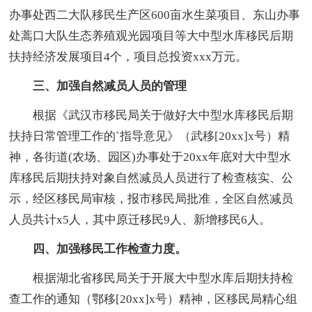
办事处西二大队移民生产区600亩水生菜项目、东山办事
处蒿口大队生态养殖观光园项目等大中型水库移民后期
扶持经济发展项目4个，项目总投资xxx万元。
三、加强自然减员人员的管理
根据《武汉市移民局关于做好大中型水库移民后期
扶持日常管理工作的`指导意见》（武移[20xx]x号）精
神，各街道(农场、园区)办事处于20xx年底对大中型水
库移民后期扶持对象自然减员人员进行了检查核实、公
示，经区移民局审核，报市移民局批准，全区自然减员
人员共计x5人，其中原迁移民9人、新增移民6人。
四、加强移民工作检查力度。
根据湖北省移民局关于开展大中型水库后期扶持检
查工作的通知（鄂移[20xx]x号）精神，区移民局精心组