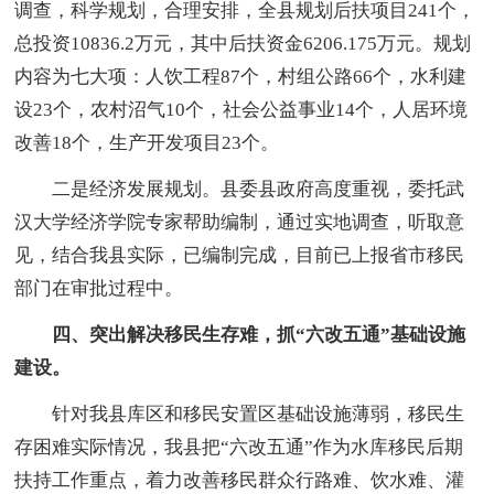
调查，科学规划，合理安排，全县规划后扶项目241个，
总投资10836.2万元，其中后扶资金6206.175万元。规划
内容为七大项：人饮工程87个，村组公路66个，水利建
设23个，农村沼气10个，社会公益事业14个，人居环境
改善18个，生产开发项目23个。
二是经济发展规划。县委县政府高度重视，委托武
汉大学经济学院专家帮助编制，通过实地调查，听取意
见，结合我县实际，已编制完成，目前已上报省市移民
部门在审批过程中。
四、突出解决移民生存难，抓“六改五通”基础设施
建设。
针对我县库区和移民安置区基础设施薄弱，移民生
存困难实际情况，我县把“六改五通”作为水库移民后期
扶持工作重点，着力改善移民群众行路难、饮水难、灌