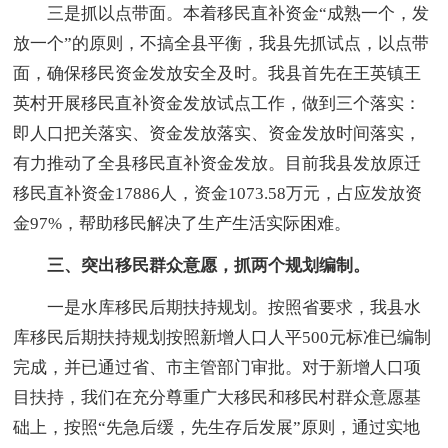
三是抓以点带面。本着移民直补资金“成熟一个，发
放一个”的原则，不搞全县平衡，我县先抓试点，以点带
面，确保移民资金发放安全及时。我县首先在王英镇王
英村开展移民直补资金发放试点工作，做到三个落实：
即人口把关落实、资金发放落实、资金发放时间落实，
有力推动了全县移民直补资金发放。目前我县发放原迁
移民直补资金17886人，资金1073.58万元，占应发放资
金97%，帮助移民解决了生产生活实际困难。
三、突出移民群众意愿，抓两个规划编制。
一是水库移民后期扶持规划。按照省要求，我县水
库移民后期扶持规划按照新增人口人平500元标准已编制
完成，并已通过省、市主管部门审批。对于新增人口项
目扶持，我们在充分尊重广大移民和移民村群众意愿基
础上，按照“先急后缓，先生存后发展”原则，通过实地