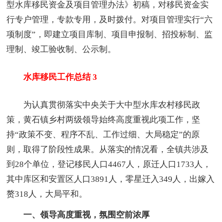
型水库移民资金及项目管理办法》初稿，对移民资金实
行专户管理，专款专用，及时拨付。对项目管理实行“六
项制度”，即建立项目库制、项目申报制、招投标制、监
理制、竣工验收制、公示制。
水库移民工作总结 3
为认真贯彻落实中央关于大中型水库农村移民政
策，黄石镇乡村两级领导始终高度重视此项工作，坚
持“政策不变、程序不乱、工作过细、大局稳定”的原
则，取得了阶段性成果。从落实的情况看，全镇共涉及
到28个单位，登记移民人口4467人，原迁人口1733人，
其中库区和安置区人口3891人，零星迁入349人，出嫁入
赘318人，大局平和。
一、领导高度重视，氛围空前浓厚