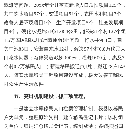
溉难等问题。20xx年全县落实新增人口后扶项目125个，
其中饮水项目57个，交通项目51个，农田水利项目7个，
改善人居环境项目1个，生产开发项目5个，社会发展项
目4个。硬化水泥路51条138.4公里，解决51个村127个组
1.6万库区移民群众“晴通雨阻”问题；打水井983口，建
集中池83口，安装自来水12处，解决57个村0.8万移民人
口吃水问题；新修渠道4处8300米，灌溉1600亩，惠及7
个村0.7万移民人口；新建移民搬迁点1处，搬迁28户143
人。随着水库移民工程项目建设完成，极大改善了移民
群众生产生活条件。
五、突出机制建设，抓三项管理。
一是建立水库移民人口档案管理机制。我县以移民
户为单元，整理原始资料，建立移民登记卡片；以村组
为单位，归纳汇总移民登记表，编制成薄；各镇按照四