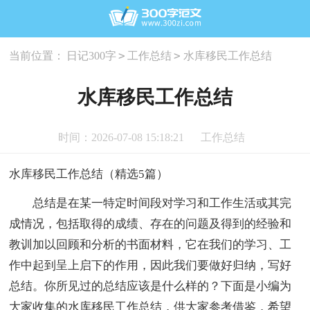
>
>
当前位置：
日记300字
工作总结
水库移民工作总结
水库移民工作总结
时间：2026-07-08 15:18:21
工作总结
水库移民工作总结（精选5篇）
总结是在某一特定时间段对学习和工作生活或其完
成情况，包括取得的成绩、存在的问题及得到的经验和
教训加以回顾和分析的书面材料，它在我们的学习、工
作中起到呈上启下的作用，因此我们要做好归纳，写好
总结。你所见过的总结应该是什么样的？下面是小编为
大家收集的水库移民工作总结，供大家参考借鉴，希望