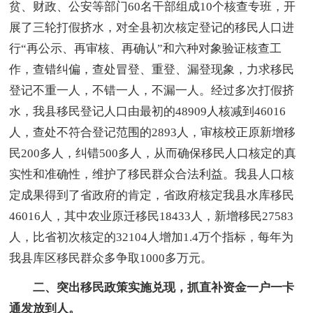
贫、财政、公安等部门60名干部组成10个核查专班，开
展了三轮打假挤水，对全县初次核定登记的移民人口进
行“再公示、再审核、再确认”和六种对象验证核查工
作，查错纠偏，查处冒登、重登、漏登现象，力求移民
登记不重一人，不错一人，不漏一人。经过多次打假挤
水，我县移民登记人口由最初的48909人核减到46016
人，查处不符合登记范围的2893人，审核校正原新增移
民200多人，纠错500多人，从而确保移民人口核定的真
实性和准确性，维护了移民群众合法利益。我县人口核
定成果得到了省政府的肯定，省政府核定我县水库移民
46016人，其中农业原迁移民18433人，新增移民27583
人，比省初次核定的32104人增加1.4万个指标，每年为
我县库区移民群众多争取1000多万元。
二、突出移民政策实施兑现，抓直补资金一户一卡
通发放到人。