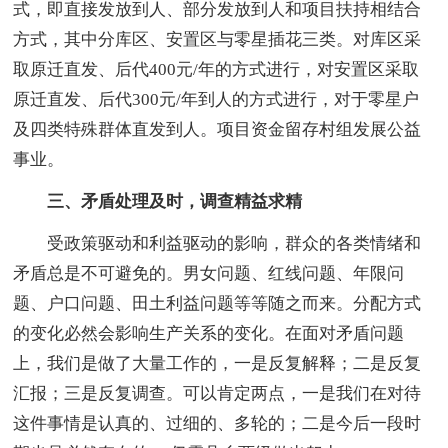
式，即直接发放到人、部分发放到人和项目扶持相结合
方式，其中分库区、安置区与零星插花三类。对库区采
取原迁直发、后代400元/年的方式进行，对安置区采取
原迁直发、后代300元/年到人的方式进行，对于零星户
及四类特殊群体直发到人。项目资金留存村组发展公益
事业。
三、矛盾处理及时，调查精益求精
受政策驱动和利益驱动的影响，群众的各类情绪和
矛盾总是不可避免的。男女问题、红线问题、年限问
题、户口问题、田土利益问题等等随之而来。分配方式
的变化必然会影响生产关系的变化。在面对矛盾问题
上，我们是做了大量工作的，一是反复解释；二是反复
汇报；三是反复调查。可以肯定两点，一是我们在对待
这件事情是认真的、过细的、多轮的；二是今后一段时