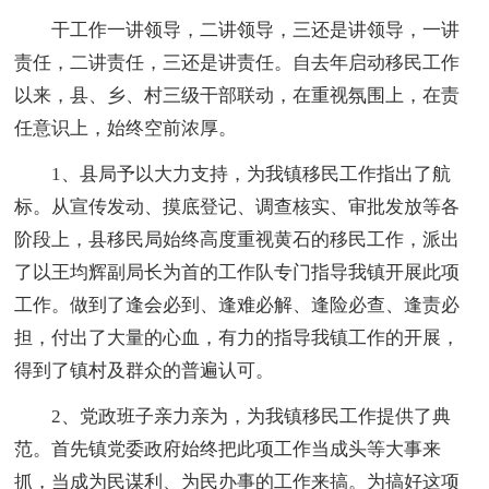
干工作一讲领导，二讲领导，三还是讲领导，一讲
责任，二讲责任，三还是讲责任。自去年启动移民工作
以来，县、乡、村三级干部联动，在重视氛围上，在责
任意识上，始终空前浓厚。
1、县局予以大力支持，为我镇移民工作指出了航
标。从宣传发动、摸底登记、调查核实、审批发放等各
阶段上，县移民局始终高度重视黄石的移民工作，派出
了以王均辉副局长为首的工作队专门指导我镇开展此项
工作。做到了逢会必到、逢难必解、逢险必查、逢责必
担，付出了大量的心血，有力的指导我镇工作的开展，
得到了镇村及群众的普遍认可。
2、党政班子亲力亲为，为我镇移民工作提供了典
范。首先镇党委政府始终把此项工作当成头等大事来
抓，当成为民谋利、为民办事的工作来搞。为搞好这项