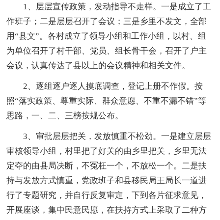
1、层层宣传政策，发动指导不走样。一是成立了工
作班子；二是层层召开了会议；三是乡里不发文，全部
用“县文”。各村成立了领导小组和工作小组，以村、组
为单位召开了村干部、党员、组长骨干会，召开了户主
会议，认真传达了县以上的会议精神和相关文件。
2、逐组逐户逐人摸底调查，登记上册不作假。按
照“落实政策、尊重实际、群众意愿、不重不漏不错”等
思路，一、二、三榜按规公布。
3、审批层层把关，发放慎重不松劲。一是建立层层
审核领导小组，村里把了好关的由乡里把关，乡里无法
定夺的由县局决断，不冤枉一个，不放松一个。二是扶
持与发放方式慎重，党政班子和县移民局王局长一道进
行了专题研究，并自行反复审定，下到各片征求意见，
开展座谈，集中民意民愿，在扶持方式上采取了二种方