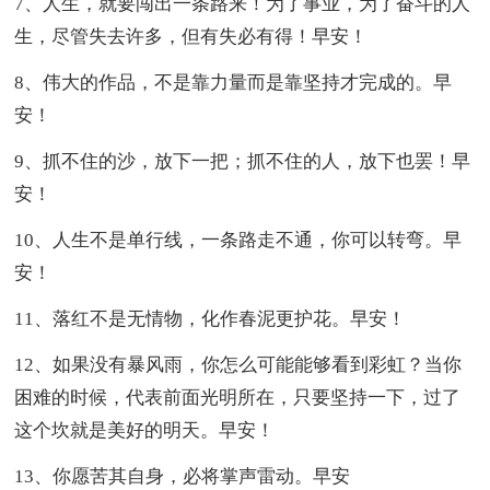
7、人生，就要闯出一条路来！为了事业，为了奋斗的人
生，尽管失去许多，但有失必有得！早安！
8、伟大的作品，不是靠力量而是靠坚持才完成的。早
安！
9、抓不住的沙，放下一把；抓不住的人，放下也罢！早
安！
10、人生不是单行线，一条路走不通，你可以转弯。早
安！
11、落红不是无情物，化作春泥更护花。早安！
12、如果没有暴风雨，你怎么可能能够看到彩虹？当你
困难的时候，代表前面光明所在，只要坚持一下，过了
这个坎就是美好的明天。早安！
13、你愿苦其自身，必将掌声雷动。早安