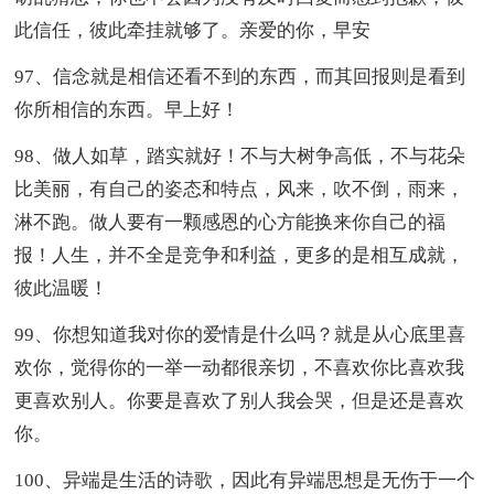
此信任，彼此牵挂就够了。亲爱的你，早安
97、信念就是相信还看不到的东西，而其回报则是看到
你所相信的东西。早上好！
98、做人如草，踏实就好！不与大树争高低，不与花朵
比美丽，有自己的姿态和特点，风来，吹不倒，雨来，
淋不跑。做人要有一颗感恩的心方能换来你自己的福
报！人生，并不全是竞争和利益，更多的是相互成就，
彼此温暖！
99、你想知道我对你的爱情是什么吗？就是从心底里喜
欢你，觉得你的一举一动都很亲切，不喜欢你比喜欢我
更喜欢别人。你要是喜欢了别人我会哭，但是还是喜欢
你。
100、异端是生活的诗歌，因此有异端思想是无伤于一个