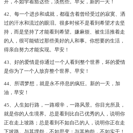
开，不如学着豁达些，淡然些。早安，新的一天！
42、每一个进步和成就，都蕴含着曾经受过的寂寞、洒
过的汗水和流过的眼泪。很多时候不是看到希望才去坚
持，而是坚持了才能看到希望。嫌麻烦、被生活推着走
的人，很可能错过那些美好的人和事。你想要的生活，
得亲自努力才能实现。早安！
43、好的爱情是你通过一个人看到整个世界，坏的爱情
是你为了一个人放弃整个世界。早安！
44、所谓梦想，就是永不停息的疯狂。新的一天，加
油，早安！
45、人生如行路，一路艰辛，一路风景。你目光所及，
就是你的人生境界。总是看到比自己优秀的人，说明你
正在走上坡路；总是看到不如自己的人，说明你正在走
下坡路。与其埋怨，不如思变；与其抱怨，不如实干！