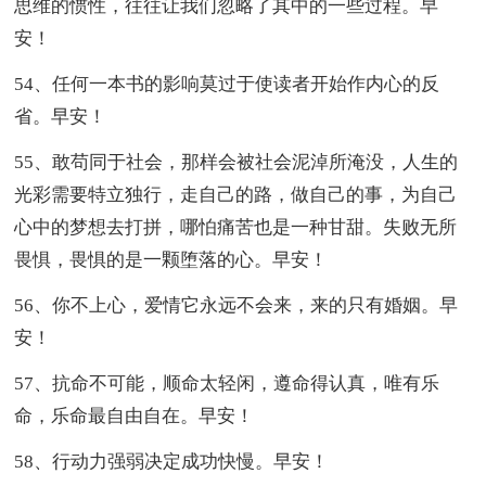
思维的惯性，往往让我们忽略了其中的一些过程。早
安！
54、任何一本书的影响莫过于使读者开始作内心的反
省。早安！
55、敢苟同于社会，那样会被社会泥淖所淹没，人生的
光彩需要特立独行，走自己的路，做自己的事，为自己
心中的梦想去打拼，哪怕痛苦也是一种甘甜。失败无所
畏惧，畏惧的是一颗堕落的心。早安！
56、你不上心，爱情它永远不会来，来的只有婚姻。早
安！
57、抗命不可能，顺命太轻闲，遵命得认真，唯有乐
命，乐命最自由自在。早安！
58、行动力强弱决定成功快慢。早安！