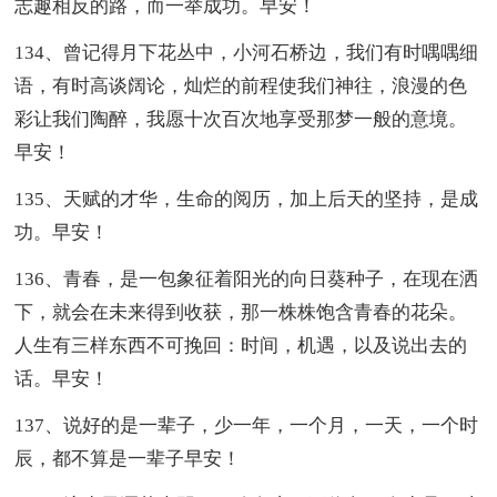
志趣相反的路，而一举成功。早安！
134、曾记得月下花丛中，小河石桥边，我们有时喁喁细
语，有时高谈阔论，灿烂的前程使我们神往，浪漫的色
彩让我们陶醉，我愿十次百次地享受那梦一般的意境。
早安！
135、天赋的才华，生命的阅历，加上后天的坚持，是成
功。早安！
136、青春，是一包象征着阳光的向日葵种子，在现在洒
下，就会在未来得到收获，那一株株饱含青春的花朵。
人生有三样东西不可挽回：时间，机遇，以及说出去的
话。早安！
137、说好的是一辈子，少一年，一个月，一天，一个时
辰，都不算是一辈子早安！