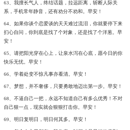
63、我擅长气人，终结话题，拉远距离，斩断人际关
系，手机常年静音，还有劝分不劝和。早安！
64、如果你谈个恋爱谈的天天难过流泪，你就要停下来
扪心自问，你到底是找了个对象，还是找了个洋葱。早
安！
65、请把阳光穿在心上，让泉水泻在心底，愿今日的你
快乐无忧。早安！
66、学着处变不惊凡事亦看清。早安！
67、梦想，并不奢侈，只要勇敢地迈出第一步。早安！
68、不逼自己一把，永远不知道自己有多么优秀！不对
自己狠一点，现实就会狠狠打击你。早安！
69、明日复明日，明日何其多。早安！