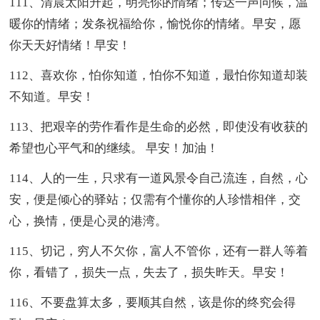
111、清晨太阳升起，明亮你的情绪；传达一声问候，温
暖你的情绪；发条祝福给你，愉悦你的情绪。早安，愿
你天天好情绪！早安！
112、喜欢你，怕你知道，怕你不知道，最怕你知道却装
不知道。早安！
113、把艰辛的劳作看作是生命的必然，即使没有收获的
希望也心平气和的继续。 早安！加油！
114、人的一生，只求有一道风景令自己流连，自然，心
安，便是倾心的驿站；仅需有个懂你的人珍惜相伴，交
心，换情，便是心灵的港湾。
115、切记，穷人不欠你，富人不管你，还有一群人等着
你，看错了，损失一点，失去了，损失昨天。早安！
116、不要盘算太多，要顺其自然，该是你的终究会得