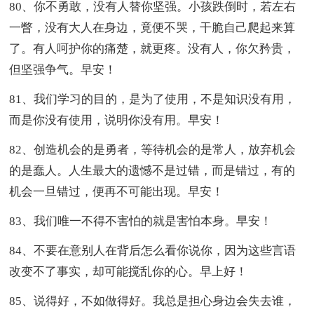
80、你不勇敢，没有人替你坚强。小孩跌倒时，若左右
一瞥，没有大人在身边，竟便不哭，干脆自己爬起来算
了。有人呵护你的痛楚，就更疼。没有人，你欠矜贵，
但坚强争气。早安！
81、我们学习的目的，是为了使用，不是知识没有用，
而是你没有使用，说明你没有用。早安！
82、创造机会的是勇者，等待机会的是常人，放弃机会
的是蠢人。人生最大的遗憾不是过错，而是错过，有的
机会一旦错过，便再不可能出现。早安！
83、我们唯一不得不害怕的就是害怕本身。早安！
84、不要在意别人在背后怎么看你说你，因为这些言语
改变不了事实，却可能搅乱你的心。早上好！
85、说得好，不如做得好。我总是担心身边会失去谁，