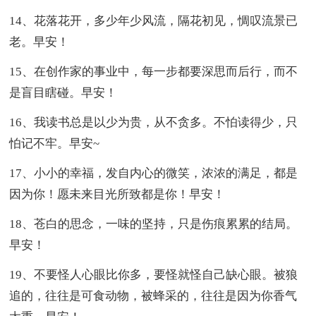
14、花落花开，多少年少风流，隔花初见，惆叹流景已
老。早安！
15、在创作家的事业中，每一步都要深思而后行，而不
是盲目瞎碰。早安！
16、我读书总是以少为贵，从不贪多。不怕读得少，只
怕记不牢。早安~
17、小小的幸福，发自内心的微笑，浓浓的满足，都是
因为你！愿未来目光所致都是你！早安！
18、苍白的思念，一味的坚持，只是伤痕累累的结局。
早安！
19、不要怪人心眼比你多，要怪就怪自己缺心眼。被狼
追的，往往是可食动物，被蜂采的，往往是因为你香气