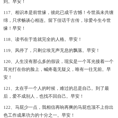
到。早安！
117、相识本是前世缘，彼此已成千古憾！今世虽未共缠
绵，只求畅谈心相连。留下佳话千古传，珍爱今生今世
缘！早安！
118、读书在于造就完全的人格。早安！
119、风停了，只剩尘埃无声无息的飘落。早安！
120、人生没有那么多的假设，现实是一个耳光接着一个
耳光打在你的脸上，喊疼毫无疑义，唯有一往无前。早
安！
121、太在乎一个人的时候，难过的总是自己。到了最
后，爱不成别人，也找不回自己。早安！
122、马屁少一点，我相信再响再爽的马屁也顶不上你出
色工作成果功力的十分之一。早安！