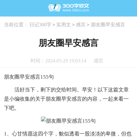
>
>
>
当前位置：
日记300字
实用文
感言
朋友圈早安感言
朋友圈早安感言
时间：2024-05-29 19:03:14
感言
朋友圈早安感言155句
活好当下，剩下的交给时间。早安！以下这篇文章
是小编收集的关于朋友圈早安感言的内容，一起来看一
下吧。
1、心甘情愿这四个字，貌似透着一股淡淡的卑微，但也