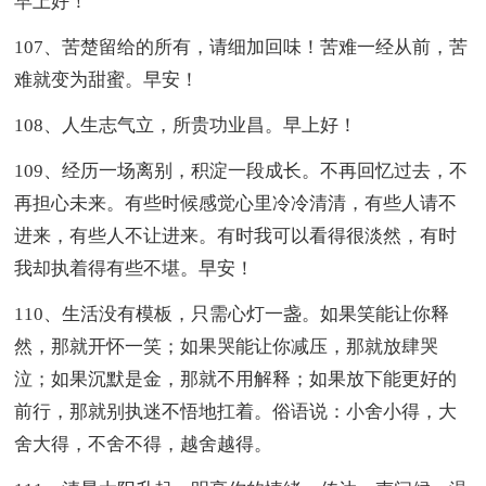
早上好！
107、苦楚留给的所有，请细加回味！苦难一经从前，苦
难就变为甜蜜。早安！
108、人生志气立，所贵功业昌。早上好！
109、经历一场离别，积淀一段成长。不再回忆过去，不
再担心未来。有些时候感觉心里冷冷清清，有些人请不
进来，有些人不让进来。有时我可以看得很淡然，有时
我却执着得有些不堪。早安！
110、生活没有模板，只需心灯一盏。如果笑能让你释
然，那就开怀一笑；如果哭能让你减压，那就放肆哭
泣；如果沉默是金，那就不用解释；如果放下能更好的
前行，那就别执迷不悟地扛着。俗语说：小舍小得，大
舍大得，不舍不得，越舍越得。