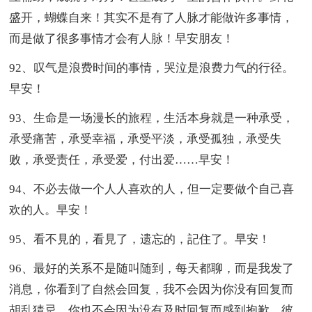
盛开，蝴蝶自来！其实不是有了人脉才能做许多事情，
而是做了很多事情才会有人脉！早安朋友！
92、叹气是浪费时间的事情，哭泣是浪费力气的行径。
早安！
93、生命是一场漫长的旅程，生活本身就是一种承受，
承受痛苦，承受幸福，承受平淡，承受孤独，承受失
败，承受责任，承受爱，付出爱……早安！
94、不必去做一个人人喜欢的人，但一定要做个自己喜
欢的人。早安！
95、看不見的，看見了，遗忘的，記住了。早安！
96、最好的关系不是随叫随到，每天都聊，而是我发了
消息，你看到了自然会回复，我不会因为你没有回复而
胡乱猜忌，你也不会因为没有及时回复而感到抱歉，彼