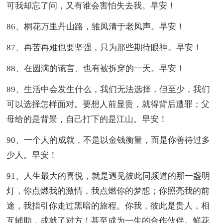
可我却忘了问，又有谁会害怕失去我。早安！
86、桐花万里丹山路，雏凤清于老凤声。早安！
87、再苦再难也要坚强，只为那些期待眼神。早安！
88、在圆满的谎言、也有被拆穿的一天。早安！
89、生活中会发生什么，我们无法选择，但至少，我们
可以选择怎样面对。要想人前显贵，就得背后遭罪；父
母给的是背景，自己打下的是江山。早安！
90、一个人的成就，不是以金钱衡量，而是你善待过多
少人。早安！
91、人生最大的喜悦，就是遇见彼此同频道的那一盏明
灯，你点燃我的激情，我点燃你的梦想；你照亮我的前
途，我指引你走过黑暗的旅程。你我，彼此是贵人，相
互辅助，成就了对方！甚至成为一生的合作伙伴。鲜花