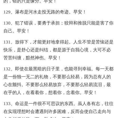
的，错的只是缘分。早安！
129、瀑布是河水走投无路的奇迹。早安！
130、犯了错误，要勇于承担；狡辩和推脱只能是害了你
自己。早安！
131、放得下，才能更好地拿得起。人生不管是苦恼还是
快乐，是舒心还是纠结，都是源于自我心境，大可不必
苦苦纠缠，黯然神伤。早安！
132、即使在最黑暗的日子里，也能寻到幸福。每一天都
是一份独一无二的礼物，不要那么轻易，因为总有人的
心在颤抖。不要那么轻易放弃，不要那么轻易流泪，最
在乎的人，在看着你，想着你，念着你。早安！
133、命运是一件很不可思议的东西。虽人各有志，往往
在实现理想时会遭遇到许多困难，反而会使自己走向与