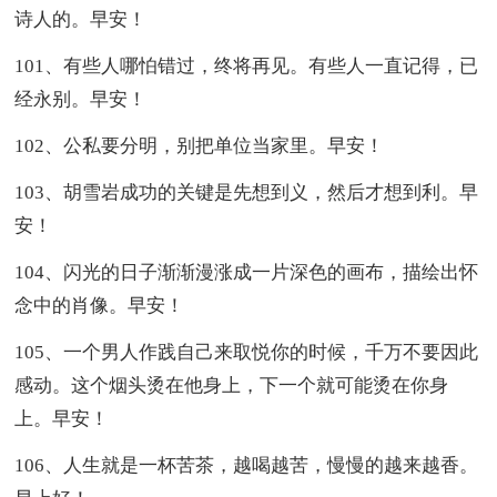
诗人的。早安！
101、有些人哪怕错过，终将再见。有些人一直记得，已
经永别。早安！
102、公私要分明，别把单位当家里。早安！
103、胡雪岩成功的关键是先想到义，然后才想到利。早
安！
104、闪光的日子渐渐漫涨成一片深色的画布，描绘出怀
念中的肖像。早安！
105、一个男人作践自己来取悦你的时候，千万不要因此
感动。这个烟头烫在他身上，下一个就可能烫在你身
上。早安！
106、人生就是一杯苦茶，越喝越苦，慢慢的越来越香。