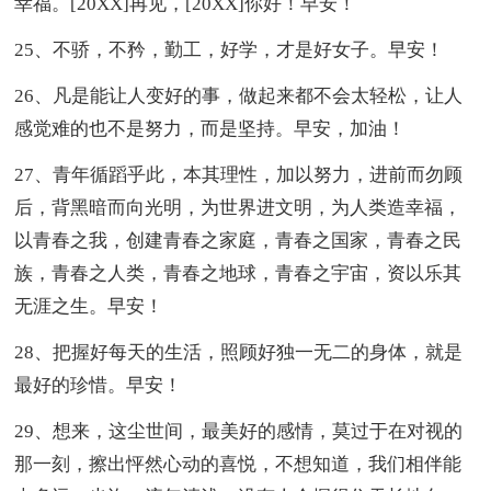
幸福。[20XX]再见，[20XX]你好！早安！
25、不骄，不矜，勤工，好学，才是好女子。早安！
26、凡是能让人变好的事，做起来都不会太轻松，让人
感觉难的也不是努力，而是坚持。早安，加油！
27、青年循蹈乎此，本其理性，加以努力，进前而勿顾
后，背黑暗而向光明，为世界进文明，为人类造幸福，
以青春之我，创建青春之家庭，青春之国家，青春之民
族，青春之人类，青春之地球，青春之宇宙，资以乐其
无涯之生。早安！
28、把握好每天的生活，照顾好独一无二的身体，就是
最好的珍惜。早安！
29、想来，这尘世间，最美好的感情，莫过于在对视的
那一刻，擦出怦然心动的喜悦，不想知道，我们相伴能