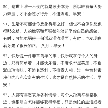
50、这世上唯一不变的就是改变本身，所以唯有每天努
力奔波，才不会逆水行舟，不进则退。早安！
51、生活不可能像你想象得那么好，但也不会像你想象
得那么糟。人的脆弱和坚强都能够超乎你自己的想象。
有时，可能脆弱得一句话就泪流满面；有时，也发现咬
着牙走了很长的路。 八月，早安！
52、快乐是一件非常简单的事，快乐就在每个人的身
边，只有简单着，才能快乐着。不奢求华屋美厦，不垂
涎山珍海味，不追名逐利，不扮贵人相，过一种简朴素
净但内心充实富有的生活，这才是自然快乐的生活。早
安！
53、人都有喜怒哀乐各种情绪，每个人距离幸福都很
近，也很明白怎样能够获得幸福，只是匆忙的生活或者