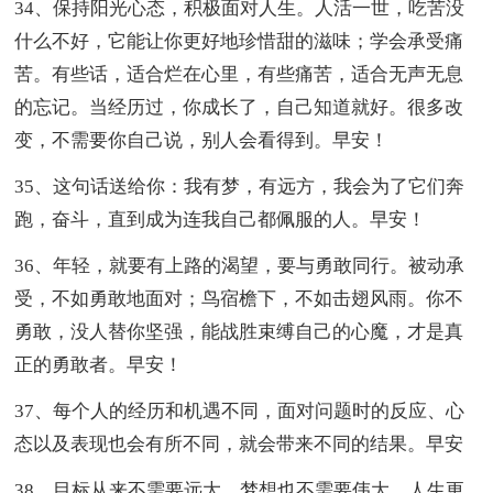
34、保持阳光心态，积极面对人生。人活一世，吃苦没
什么不好，它能让你更好地珍惜甜的滋味；学会承受痛
苦。有些话，适合烂在心里，有些痛苦，适合无声无息
的忘记。当经历过，你成长了，自己知道就好。很多改
变，不需要你自己说，别人会看得到。早安！
35、这句话送给你：我有梦，有远方，我会为了它们奔
跑，奋斗，直到成为连我自己都佩服的人。早安！
36、年轻，就要有上路的渴望，要与勇敢同行。被动承
受，不如勇敢地面对；鸟宿檐下，不如击翅风雨。你不
勇敢，没人替你坚强，能战胜束缚自己的心魔，才是真
正的勇敢者。早安！
37、每个人的经历和机遇不同，面对问题时的反应、心
态以及表现也会有所不同，就会带来不同的结果。早安
38、目标从来不需要远大，梦想也不需要伟大，人生更