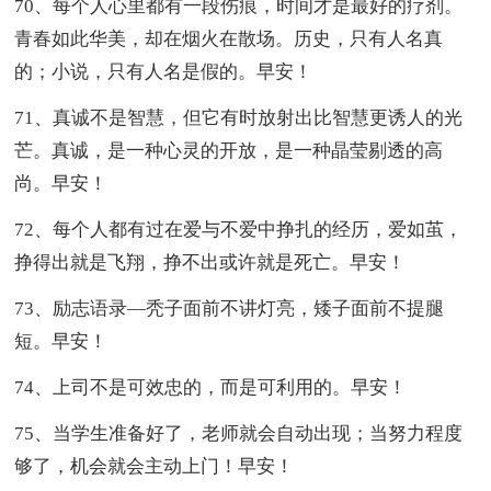
70、每个人心里都有一段伤痕，时间才是最好的疗剂。
青春如此华美，却在烟火在散场。历史，只有人名真
的；小说，只有人名是假的。早安！
71、真诚不是智慧，但它有时放射出比智慧更诱人的光
芒。真诚，是一种心灵的开放，是一种晶莹剔透的高
尚。早安！
72、每个人都有过在爱与不爱中挣扎的经历，爱如茧，
挣得出就是飞翔，挣不出或许就是死亡。早安！
73、励志语录—秃子面前不讲灯亮，矮子面前不提腿
短。早安！
74、上司不是可效忠的，而是可利用的。早安！
75、当学生准备好了，老师就会自动出现；当努力程度
够了，机会就会主动上门！早安！