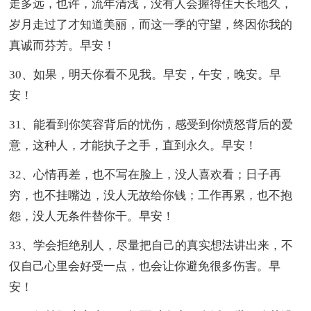
走多远，也许，流年清浅，没有人会握得住天长地久，
岁月走过了才知道美丽，而这一季的守望，终因你我的
真诚而芬芳。早安！
30、如果，明天你看不见我。早安，午安，晚安。早
安！
31、能看到你笑容背后的忧伤，感受到你愤怒背后的爱
意，这种人，才能执子之手，直到永久。早安！
32、心情再差，也不写在脸上，没人喜欢看；日子再
穷，也不挂嘴边，没人无故给你钱；工作再累，也不抱
怨，没人无条件替你干。早安！
33、学会拒绝别人，尽量把自己的真实想法讲出来，不
仅自己心里会好受一点，也会让你避免很多伤害。早
安！