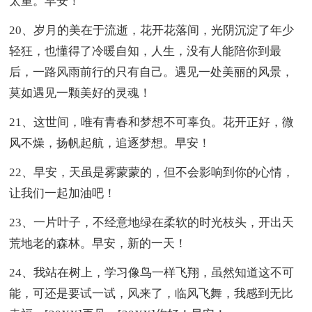
太重。早安！
20、岁月的美在于流逝，花开花落间，光阴沉淀了年少
轻狂，也懂得了冷暖自知，人生，没有人能陪你到最
后，一路风雨前行的只有自己。遇见一处美丽的风景，
莫如遇见一颗美好的灵魂！
21、这世间，唯有青春和梦想不可辜负。花开正好，微
风不燥，扬帆起航，追逐梦想。早安！
22、早安，天虽是雾蒙蒙的，但不会影响到你的心情，
让我们一起加油吧！
23、一片叶子，不经意地绿在柔软的时光枝头，开出天
荒地老的森林。早安，新的一天！
24、我站在树上，学习像鸟一样飞翔，虽然知道这不可
能，可还是要试一试，风来了，临风飞舞，我感到无比