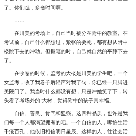
了。你们瞧，多省时间啊。
……
在川美的考场上，自己当时被分在附中的教室。在
考试前，自己什么都想过，紧张的要死，都有想从附中
楼跳下去的冲动。但握笔的时，自己就自然的平静下去
了。
在收卷的时候，监考的大概是川美的学生吧，一个
女监考，收了我卷子后轻声对我了句，你已经一只脚进
美院门了。我当时什么都没有想，只是冲她笑了下，转
头看了考场外的`大树，觉得附中的孩子真幸福。
自信、善良、骨气和坚强。这四种品质，也许是我
们每一个人都渴望拥有的吧。一个自信的人，哪怕生活
千疮百孔，他依旧相信明日星辰。这样的人，往往会活