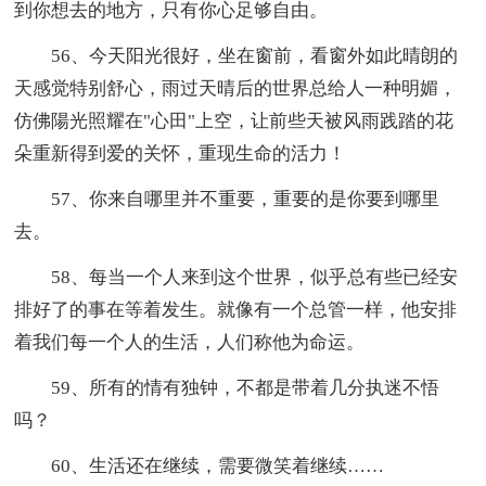
到你想去的地方，只有你心足够自由。
56、今天阳光很好，坐在窗前，看窗外如此晴朗的
天感觉特别舒心，雨过天晴后的世界总给人一种明媚，
仿佛陽光照耀在"心田"上空，让前些天被风雨践踏的花
朵重新得到爱的关怀，重现生命的活力！
57、你来自哪里并不重要，重要的是你要到哪里
去。
58、每当一个人来到这个世界，似乎总有些已经安
排好了的事在等着发生。就像有一个总管一样，他安排
着我们每一个人的生活，人们称他为命运。
59、所有的情有独钟，不都是带着几分执迷不悟
吗？
60、生活还在继续，需要微笑着继续……