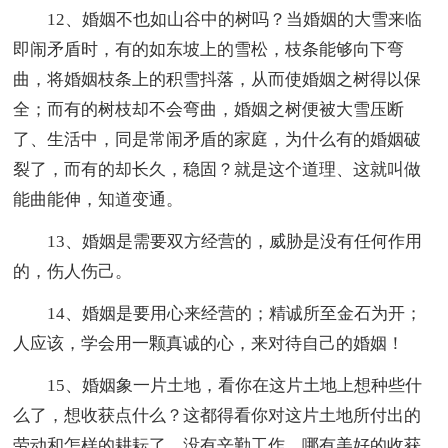
12、婚姻不也如山谷中的树吗？当婚姻的大雪来临
即闹矛盾时，有的如东坡上的雪松，枝条能够向下弯
曲，将婚姻枝条上的积雪抖落，从而使婚姻之树得以保
全；而有的树枝却不会弯曲，婚姻之树便被大雪压断
了、生活中，同是常闹矛盾的家庭，为什么有的婚姻破
裂了，而有的却长久，稳固？就是这个道理、这就叫做
能曲能伸，知道变通。
13、婚姻是需要双方经营的，威胁是没有任何作用
的，伤人伤己。
14、婚姻是要用心来经营的；精诚所至金石为开；
人应该，学会用一颗真诚的心，来对待自己的婚姻！
15、婚姻象一片土地，看你在这片土地上想种些什
么了，想收获点什么？这都得看你对这片土地所付出的
劳动和怎样的耕耘了。没有辛勤工作，哪有美好的收获