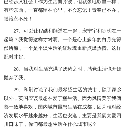
已经步入社会工作为生活而奔波，但就像电影里一样，
有些东西，一直都留在心里，不会忘记！青春已不在，
摇滚永不死！
27、可以让程皓和顾遥在一起，宋宁宇和罗玥在一
起嘛？我觉得这样才对啊。一个是心上多年的白月光得
偿所愿，一个是平淡生活的红玫瑰重新点燃热情。这样
配对才好。
28、当我对生活充满了厌倦之时，感觉生活也开始
抛弃了我。
29、和荆讨论了我们最希望生活的城市，除了家乡
以外，英国应该最想在爱丁堡生活、因为风情美景我俩
都一致地喜欢，国内城市最想生活在成都，因为相对经
济发展水平越来越好，生活也安逸，主要是我俩太爱四
川口味了，你们都最想生活在什么城市呢？