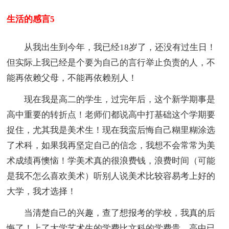
生活的感言5
从我出生到今年，我已经18岁了，还没有过生日！
但实际上我已经是个要为自己的言行举止负责的人，不
能再依赖父母，不能再依赖别人！
现在我是高二的学生，过完年后，这个新学期事是
高中重要的转折点！老师们都说高中打基础这个学期要
捉住，尤其我是美术生！现在我蛮后悔自己糊里糊涂选
了术科，如果我再坚定自己的信念，我想不会常常为美
术成绩再懊恼！学美术真的很浪费钱，浪费时间（可能
是我不怎么喜欢美术）听别人说美术比较容易考上好的
大学，我才选择！
当清楚自己的兴趣，查了想报考的学校，我真的后
悔了！上了大学艺术生的学费比文科的学费贵，高中已