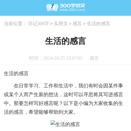
>
>
>
当前位置：
日记300字
实用文
感言
生活的感言
生活的感言
时间：2024-10-25 23:07:05
感言
生活的感言
在日常学习、工作和生活中，我们有时会因某件事
或某个人而产生新的想法，这时可以寻思将其写进感言
中。那要怎样写好感言呢？以下是小编为大家收集的生
活的感言，希望能够帮助到大家。