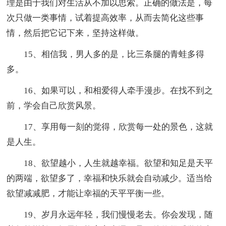
理是由于我们对生活从不加以思索。正确的做法是，每
次只做一类事情，试着提高效率，从而去简化这些事
情，然后把它记下来，坚持这样做。
15、相信我，男人多的是，比三条腿的青蛙多得
多。
16、如果可以，和相爱得人牵手漫步。在找不到之
前，学会自己欣赏风景。
17、享用每一刻的觉得，欣赏每一处的景色，这就
是人生。
18、欲望越小，人生就越幸福。欲望和知足是天平
的两端，欲望多了，幸福和快乐就会自动减少。适当给
欲望减减肥，才能让幸福的天平平衡一些。
19、岁月永远年轻，我们慢慢老去。你会发现，随