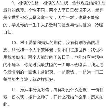
9、相似的性格，相似的人生观、金钱观是婚姻生活
最好的保障。个性不同，两个人平日里都说不来，就算
是全世界都公认是金童玉女，天生一对，也是不能嫁
的，毕竟你的一生中大多数时间是要与他共度的，冷暖
自知。
10、对于爱情和婚姻的期待，没有特别崇高的理
想。只想和一个人平安终老，你不用征服世界，我也不
用貌美如花。两个人能过的了苦日子，也能分享生活中
的小确幸，你见过我最狭隘的一面却不会嘲讽，我见过
你最懦弱的一面也未曾鄙夷。一起攒钱，一起为一日三
餐而努力奔波，就这样挺好。
11、婚姻本身无对错，看你对她什么态度，一份耕
耘一份收获，撒什么种子，开什么花结什么果，历来如
此。