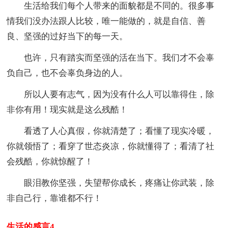
生活给我们每个人带来的面貌都是不同的。很多事
情我们没办法跟人比较，唯一能做的，就是自信、善
良、坚强的过好当下的每一天。
也许，只有踏实而坚强的活在当下。我们才不会辜
负自己，也不会辜负身边的人。
所以人要有志气，因为没有什么人可以靠得住，除
非你有用！现实就是这么残酷！
看透了人心真假，你就清楚了；看懂了现实冷暖，
你就领悟了；看穿了世态炎凉，你就懂得了；看清了社
会残酷，你就惊醒了！
眼泪教你坚强，失望帮你成长，疼痛让你武装，除
非自己行，靠谁都不行！
生活的感言4