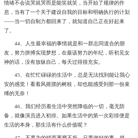
情绪不会说哭就哭而是能笑就笑，当开始了规律的作
息，当有了一个关于建设自我的目标和明确执行的计划
——当一切自制力都回来了，就知道自己正在好起来
了。
44、人生最幸福的事情就是和一群志同道合的朋
友，努力拼搏实现梦想，在最该努力的年纪，听初见女
神的话，没有放纵自己，每天过得很充实。
45、在忙忙碌碌的生活中，总是无法找到能让我心
安的感觉！看着风摇摆的树枝，却也能感受到那一份束
缚的无奈！
46、我们经历着生活中突然降临的一切，毫无防
备，就像演员进入初排。如果生活中的第一次彩排便是
生活的本身，那生活有什么价值呢？
47、不要为的错而萎靡不振，只要做好的事，就