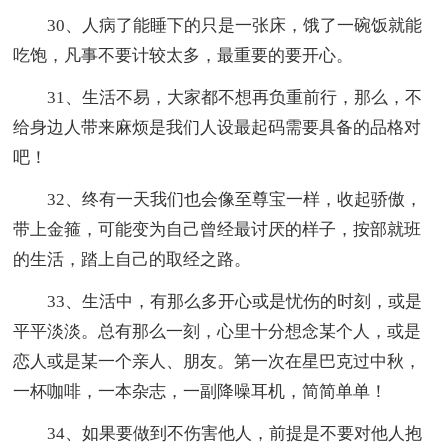
30、人病了能睡下的只是一张床，饿了一碗饭就能
吃饱，凡事不要计较太多，最重要的要开心。
31、生活不易，大家都不想再负重前行，那么，不
给身边人带来麻烦是我们人设最起码需要具备的品格对
吧！
32、终有一天我们也会像至尊宝一样，收起骄傲，
带上金箍，可能变为自己曾经最讨厌的样子，按部就班
的生活，踏上自己的取经之路。
33、生活中，有那么多开心或是忧伤的时刻，或是
平平淡淡。总有那么一刻，心里十分想念某个人，或是
恋人或是某一个亲人、朋友。第一次在星巴克过中秋，
一杯咖啡，一本杂志，一副降噪耳机，简简单单！
34、如果要做到不伤害他人，前提是不要对他人抱