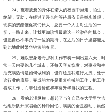
24、拖着疲惫的身体在诺大的校园中游走，陌生，
绝望，无助，在经过了漫长的等待后依旧是举步维艰，
现实的残酷催促我们长大，总要一个人面对生活的一
切，一路走来，让我更加珍惜最后这一丝渺茫的机会，
也愿自己不辜负每一位的期待，在之后的日子里都能见
到此地此时繁华锦簇的春景。
25、难以想象老哥那种工作节奏一周出差六天，时
常一天内要跑几个城市，还每天容光焕发，对事业和生
活充满热情是如何做到的，也许还是我道行太浅，处于
这行业的底层，完成的大多是重复机械的工作，把工作
看成工作，而非创造价值和丰富升华自我的过程。
26、看的老泪纵横，想起了当年自己在大学里学吉
他组乐队开演唱会的种种回忆，满满的全是感动，虽然