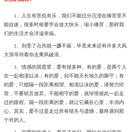
1、人生有苦也有乐，我们不能过分沉浸在痛苦里不
能自拔，很多时候要学会放大快乐，缩小痛苦，那样我
们的生活才会洋溢幸福。
2、别受了点伤就一蹶不振，毕竟未来还有许多大风
大浪等待着你去乘风破浪。
3、情感的国度里，爱有很多种。有的爱，是两个人
在一起相濡以沫；有的爱，却不能天长地久的厮守；有
的爱，只能隔一段距离相望。相濡以沫的爱，请努力经
营，不要轻言放弃。不能相守的爱，就珍惜彼此一起走
过的路程。隔一段距离的爱，就让它藏在心里，丰润内
心。其实，爱不过是走过所有错失与遗憾，最终遇到那
个对的人。