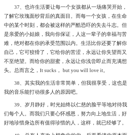
37、也许生活要让每一个女孩都从一场痛哭开始，
了解它玫瑰面纱背后的真面目。而每一个女孩，在生命
中的某个时刻，都会被这样的严酷恐吓的失去斗志。但
是亲爱的小姑娘，我向你保证，人这一辈子的幸福与苦
难，绝对都在你的承受范围以内。生活比你还要了解你
自己，它可狡猾了，它给你的苦涩，永远让你失望而又
不至绝望。而给你的甜蜜，永远让你浅尝即止而充满想
头。总而言之，It sucks， but you will love it。
38、其实我的生活非常简单，但我很享受，这也是
我的音乐能打动很多人的原因吧。
39、岁月静好，时光始终以仁慈的脸平等地对待我
们每个人。而我们只要心怀感恩，努力向上地生活，好
好地珍惜身边所有值得珍惜的人，这样，就已经够了。