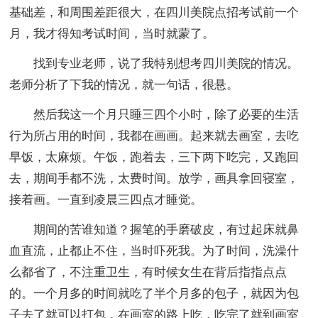
基础差，和周围差距很大，在四川美院点招考试前一个
月，我才得知考试时间，当时就蒙了。
找到专业老师，说了我特别想考四川美院的情况。
老师分析了下我的情况，就一句话，很悬。
然后我这一个月只睡三四个小时，除了必要的生活
行为所占用的时间，我都在画画。起来就去画室，去吃
早饭，太麻烦。午饭，跑着去，三下两下吃完，又跑回
去，期间手都不洗，太费时间。放学，画具拿回寝室，
接着画。一直到凌晨三四点才睡觉。
期间的苦谁知道？握笔的手磨破皮，有过起床就鼻
血直流，止都止不住，当时吓死我。为了时间，洗澡什
么都省了，不注重卫生，有时候女生在背后指指点点
的。一个月多的时间就吃了半个月多的包子，就因为包
子去了就可以打包，在画室的路上吃，吃完了就到画室