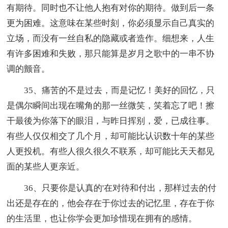
有期待。同时也不让他人抱有对你的期待。做到后一条
更为困难。这意味在某些时刻，你必须显示自己真实的
立场，而没有一丝自私的隐藏或者造作。细想来，人生
有许多困难和失败，那只能算是岁月之歌中的一串不协
调的颤音。
35、痛苦的不是过去，而是记忆！美好的回忆，只
是偶尔瞬间出现在嘴角的那一丝微笑，笑着忘了吧！擦
干最後为你落下的眼泪，与昨日挥别，爱，已成往事。
有些人仅仅相交了几个月，却可能比认识数十年的某些
人更投机。有些人很久很久不联系，却可能比天天都见
面的某些人更亲近。
36、只要你是认真的'在对待和付出，那样过去的付
出还是存在的，他会存在于你过去的记忆里，存在于你
的生活里，也让你学会更加珍惜现在拥有的感情。