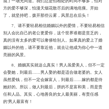
成了一场无间道。我们总是怕相处的时间不够多，怕对
方的爱不够深，怕漫天烟花散尽后的满地疮痍。开始
了，就坚持吧，拨开那些云雾，风景总在后头！
7、请不要轻易相信婚姻以外的爱情，不要轻易相信
别人会比自己的老公更爱你，这个世界谁都是贫乏的，
真的没有太多的爱可以奢侈给别人。如果真的爱上了婚
姻以外的他，请不要靠近他，就去让他成为你心中一道
亮丽的风景。
8、婚姻其实就这么真实！男人虽爱美人，但不一定
会娶她，到最后……男人娶的都是适合做老婆的。女人
虽然爱钱，但不一定会嫁富人，到最后……嫁的都是待
她好的。所以，做人到最后，拼的不是富和美，而是责
任和人品。其实，心地善良的女人最美丽，有责任感
的'男人最富有！