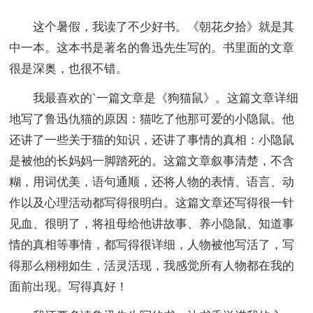
这个暑假，我读了不少好书。《朝花夕拾》就是其
中一本。这本书是著名的鲁迅先生写的。书里面的文章
很是深奥，也很不错。
我最喜欢的`一篇文章是《狗猫鼠》。这篇文章详细
地写了鲁迅仇猫的原因：猫吃了他那可爱的小隐鼠。他
还讲了一些关于猫的知识，还讲了事情的真相：小隐鼠
是被他的长妈妈一脚踏死的。这篇文章叙事清楚，不含
糊，用词优美，语句通顺，还将人物的表情、语言、动
作以及心理活动都写得很明白。这篇文章还写得很一针
见血、很明了，将祖母给他讲故事、养小隐鼠、知道事
情的真相等事情，都写得很详细，人物被他写活了，写
得那么栩栩如生，活灵活现，我感觉所有人物都在我的
面前出现。写得真好！