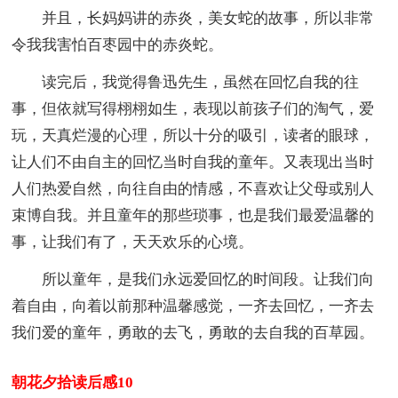
并且，长妈妈讲的赤炎，美女蛇的故事，所以非常
令我我害怕百枣园中的赤炎蛇。
读完后，我觉得鲁迅先生，虽然在回忆自我的往
事，但依就写得栩栩如生，表现以前孩子们的淘气，爱
玩，天真烂漫的心理，所以十分的吸引，读者的眼球，
让人们不由自主的回忆当时自我的童年。又表现出当时
人们热爱自然，向往自由的情感，不喜欢让父母或别人
束博自我。并且童年的那些琐事，也是我们最爱温馨的
事，让我们有了，天天欢乐的心境。
所以童年，是我们永远爱回忆的时间段。让我们向
着自由，向着以前那种温馨感觉，一齐去回忆，一齐去
我们爱的童年，勇敢的去飞，勇敢的去自我的百草园。
朝花夕拾读后感10