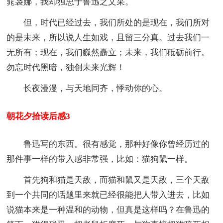
窕袅娜，我却独忠于鲁迅之文采。
但，时代已经过去，我们所处的是现在，我们所对
的是未来，所以说人生如戏，且留三分真。过去我们一
无所有；现在，我们巍然矗立；未来，我们砥砺前行。
勿忘时代黑暗，独创未来光辉！
长夜漫漫，与天地同齐，悸动你的心。
朝花夕拾读后感3
鲁迅写的东西。很有感觉，那种好像你曾经历过的
那件事一样的带入感非常强，比如：猫狗鼠一样。
首先狗和猫是天敌，而猫和鼠又是天敌，三个天敌
到一个共同的话题里来就已经很能把人带入进去，比如
说猫本来是一种温和的动物，但真是这样吗？在鲁迅的