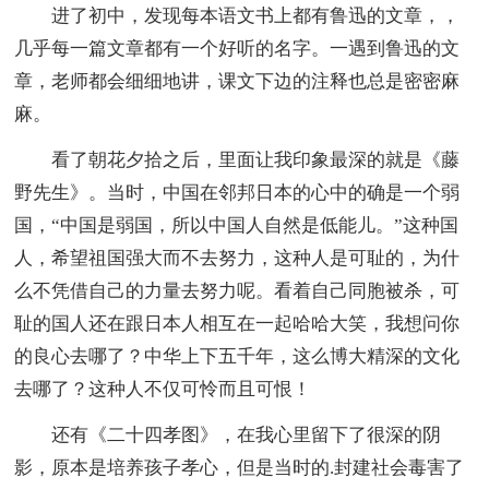
进了初中，发现每本语文书上都有鲁迅的文章，，
几乎每一篇文章都有一个好听的名字。一遇到鲁迅的文
章，老师都会细细地讲，课文下边的注释也总是密密麻
麻。
看了朝花夕拾之后，里面让我印象最深的就是《藤
野先生》。当时，中国在邻邦日本的心中的确是一个弱
国，“中国是弱国，所以中国人自然是低能儿。”这种国
人，希望祖国强大而不去努力，这种人是可耻的，为什
么不凭借自己的力量去努力呢。看着自己同胞被杀，可
耻的国人还在跟日本人相互在一起哈哈大笑，我想问你
的良心去哪了？中华上下五千年，这么博大精深的文化
去哪了？这种人不仅可怜而且可恨！
还有《二十四孝图》，在我心里留下了很深的阴
影，原本是培养孩子孝心，但是当时的.封建社会毒害了