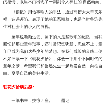
的感情，眼里不由出现了一副副令人神往的.自然画面。
《锁记》用借事喻人的手法，通过写衍太太幸灾乐
祸、造谣诬陷。表现了她的丑恶嘴脸，也是当时鲁迅先
生对社会上的小人的蔑视。
童年也渐渐远去。留下的只是些散琐的记忆，当我
回忆起那些童年琐事，还时常记忆犹新，忍俊不止，童
年已成为我们这些少年的梦想。在我们成长的道路上倒
不如细读一下《朝花夕拾》，体会一下那个不同时代的
童年之梦，希望我们和鲁迅先生一起热爱自然，向往自
由。享受自己的美好生活。
朝花夕拾读后感2
一纸书来，技惊四座。——题记