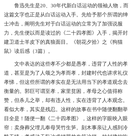
鲁迅先生是20、30年代新白话运动的领袖人物，而
这篇文字也正是从白话运动入手。先给予那个所谓的绅
士冲击，阐明先生对于白话运动的立常为了加强说服
力，先生便以而是读过的《二十四孝图》入手，揭开封
建卫道士羊皮下的真狼面目。《朝花夕拾》之《狗猫
鼠》读后感（3篇）。
文中表达的这些孝不少都是愚孝，违背了人性的孝
道，甚至是为了人颂之为孝而孝，封建时代也讲求礼仪
孝悌，但这些所谓的孝实在是无法用当下的孝道观念去
衡量的。郭巨可谓至孝，家里贫困，孝母之心值得称
赞，但杀儿之举，却有违人性，实在违背了人本观念。
看似大孝，其实是残忍。这样的故事在书中随便翻翻举
目全是！随便一翻《二十四孝图》，这样的字眼映入眼
帘：卖身葬父埋儿奉母哭竹生笋。刻木事亲让人感到冷