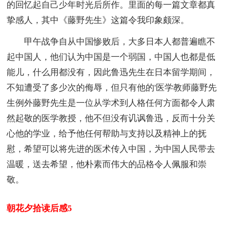
的回忆起自己少年时光后所作。里面的每一篇文章都真
挚感人，其中《藤野先生》这篇令我印象颇深。
甲午战争自从中国惨败后，大多日本人都普遍瞧不
起中国人，他们认为中国是一个弱国，中国人也都是低
能儿，什么用都没有，因此鲁迅先生在日本留学期间，
不知遭受了多少次的侮辱，但只有他的'医学教师藤野先
生例外藤野先生是一位从学术到人格任何方面都令人肃
然起敬的医学教授，他不但没有讥讽鲁迅，反而十分关
心他的学业，给予他任何帮助与支持以及精神上的抚
慰，希望可以将先进的医术传入中国，为中国人民带去
温暖，送去希望，他朴素而伟大的品格令人佩服和崇
敬。
朝花夕拾读后感5