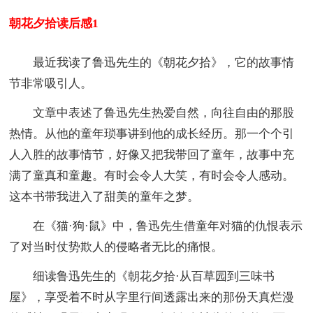
朝花夕拾读后感1
最近我读了鲁迅先生的《朝花夕拾》，它的故事情
节非常吸引人。
文章中表述了鲁迅先生热爱自然，向往自由的那股
热情。从他的童年琐事讲到他的成长经历。那一个个引
人入胜的故事情节，好像又把我带回了童年，故事中充
满了童真和童趣。有时会令人大笑，有时会令人感动。
这本书带我进入了甜美的童年之梦。
在《猫·狗·鼠》中，鲁迅先生借童年对猫的仇恨表示
了对当时仗势欺人的侵略者无比的痛恨。
细读鲁迅先生的《朝花夕拾·从百草园到三味书
屋》，享受着不时从字里行间透露出来的那份天真烂漫