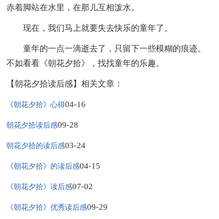
赤着脚站在水里，在那儿互相泼水。
现在，我们马上就要失去快乐的童年了。
童年的一点一滴逝去了，只留下一些模糊的痕迹。
不如看看《朝花夕拾》，找找童年的乐趣。
【朝花夕拾读后感】相关文章：
04-16
《朝花夕拾》心得
09-28
朝花夕拾读后感
03-24
朝花夕拾的读后感
04-15
《朝花夕拾》的读后感
07-02
《朝花夕拾》读后感
09-29
《朝花夕拾》优秀读后感