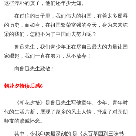
这些淳朴的孩子，他们还年少无知。
在过往的日子里，我们伟大的祖国，有着太多屈辱
的历史，而如今，在祖国繁荣富强的今天，身为未来栋
梁的我们，怎能不为了中国而去努力呢？
鲁迅先生，我们青少年正在尽自己最大的力量让国
家崛起，我们一直在努力，从不放弃！
向鲁迅先生致敬！
朝花夕拾读后感6
《朝花夕拾》是鲁迅先生写他童年、少年、青年时
代的生活片断，展现了家乡的风土人情，抒发了对亲朋
师友的挚诚怀念。
其中，令我印象最深刻的.是《从百草园到三味书