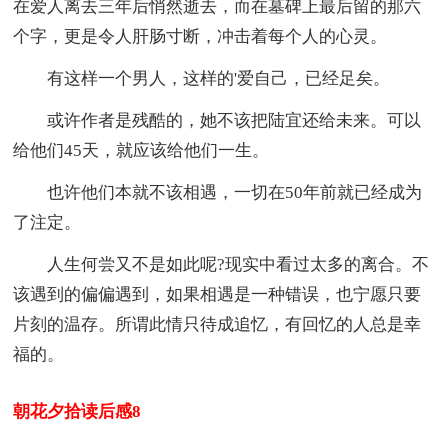
在爱人离去三年后悄然逝去，而在墓碑上最后留的那六
个字，更是令人肝肠寸断，冲击着每个人的心灵。
有这样一个男人，这样的'爱自己，已经足矣。
或许作者是残酷的，她不该把陆宜还给未来。可以
给他们45天，就应该给他们一生。
也许他们本就不该相遇，一切在50年前就已经成为
了注定。
人生何尝又不是如此呢?现实中看过太多的离合。不
该遇到的偏偏遇到，如果相遇是一种错误，也宁愿只要
片刻的温存。所谓此情只待成追忆，有回忆的人总是幸
福的。
朝花夕拾读后感8