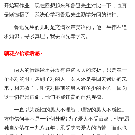
开始写作业。现在回想起来和鲁迅先生对比一下，也真
是惭愧极了。我决心学习鲁迅先生勤学好问的精神。
鲁迅先生的儿时是充满欢声笑语的，他一生都在追
求知识，寻求真理，我要向先辈学习。
朝花夕拾读后感7
两人的情感经历并没有遭遇太大的波折，只是在一
个不对的时间遇到了对的人。女人还是要回去遥远的未
来，相夫教子，即使对眼前的男人有多少的不舍。因为
这一切都是宿命，他们不能违背的自然规律。
一直以为感性的男人不理智，理智的男人不感性。
方中信何尝不是一个例外呢?为了爱人不受煎熬，他宁愿
独自流落在一九八五年，承受失去爱人的痛苦。而他也