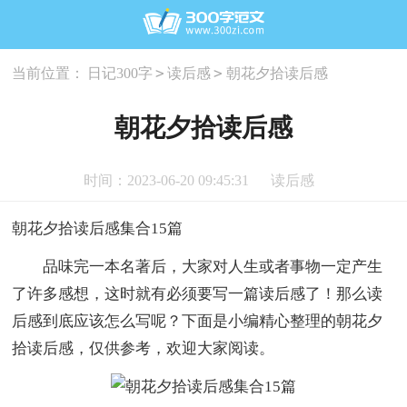
>
>
当前位置：
日记300字
读后感
朝花夕拾读后感
朝花夕拾读后感
时间：2023-06-20 09:45:31
读后感
朝花夕拾读后感集合15篇
品味完一本名著后，大家对人生或者事物一定产生
了许多感想，这时就有必须要写一篇读后感了！那么读
后感到底应该怎么写呢？下面是小编精心整理的朝花夕
拾读后感，仅供参考，欢迎大家阅读。