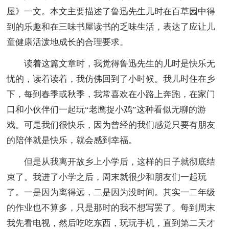
屋》一文。本文主要描述了鲁迅先生儿时在百草园中得
到的乐趣和在三味书屋读书的乏味生活，表达了应让儿
童健康活泼地成长的合理要求。
读着这篇文章时，我觉得鲁迅先生的儿时是快乐无
忧的，读着读着，我仿佛回到了小时候。我儿时住在乡
下，每到春季或秋季，我常喜欢在小路上奔跑，在家门
口和小伙伴们一起玩“老鹰捉小鸡”这种看似无聊的游
戏。可是我们很快乐，因为曾经的我们感觉只要有朋友
的陪伴就是快乐，就会感到幸福。
但是从我离开故乡上小学后，这样的日子就彻底结
束了。我进了小学之后，周末就很少和朋友们一起玩
了。一是因为离得远，二是因为没时间。其实一二年级
的作业也不算多，只是那时的我不想写罢了。每到周末
我先看电视，然后吃吃东西，玩玩手机，直到第二天才