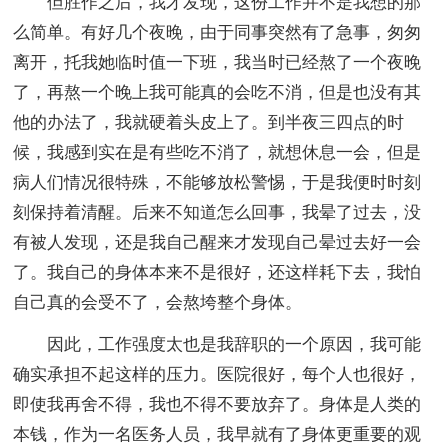
但胜作之后，我才发现，这份工作并不是我想的那
么简单。有好几个夜晚，由于同事突然有了急事，匆匆
离开，托我她临时值一下班，我当时已经熬了一个夜晚
了，再熬一个晚上我可能真的会吃不消，但是也没有其
他的办法了，我就硬着头皮上了。到半夜三四点的时
候，我感到实在是有些吃不消了，就想休息一会，但是
病人们情况很特殊，不能够放松警惕，于是我便时时刻
刻保持着清醒。后来不知道怎么回事，我晕了过去，没
有被人发现，还是我自己醒来才发现自己晕过去好一会
了。我自己的身体本来不是很好，还这样耗下去，我怕
自己真的会受不了，会熬垮整个身体。
因此，工作强度太也是我辞职的一个原因，我可能
确实承担不起这样的压力。医院很好，每个人也很好，
即使我再舍不得，我也不得不要放弃了。身体是人类的
本钱，作为一名医务人员，我早就有了身体更重要的观