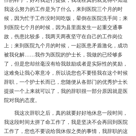
作的样子，好对我进行提拔，我现在真的就觉得不知道
我这么努力的工作是为了什么，来到医院三个月的时
候，因为忙于工作没时间吃饭，晕倒在医院洗手间；来
到医院七个月的时候，因为县里面发生一起重交通事
故，伤患比较多，我两天两夜坚守在自己的工作岗位
上；来到医院九个月的时候，一起医患矛盾激化，成功
被我化解……我作为医院的护士长，我做的已经够多
了，但是您却丝毫没有给我鼓励或者是实际性的奖励，
这难免让我心寒意冷，所以说您也不要怪我在这个时候
辞职，一个护士长而已，您随便从各部门的优秀护士长
提拔一个上来就可以了，我的辞职很一部分原因就是医
院对我的态度。
我这次辞职之后，真的就要好好地休息一段时间，
我这段时间太拼了命工作了，我是坚决不会再回到医院
工作了，您也不要说给我休假之类的事情，我辞职的这