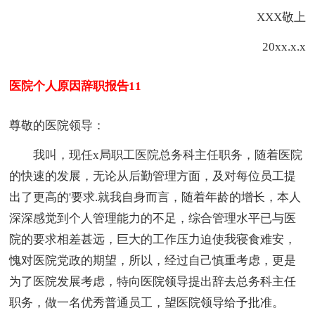
XXX敬上
20xx.x.x
医院个人原因辞职报告11
尊敬的医院领导：
我叫，现任x局职工医院总务科主任职务，随着医院
的快速的发展，无论从后勤管理方面，及对每位员工提
出了更高的'要求.就我自身而言，随着年龄的增长，本人
深深感觉到个人管理能力的不足，综合管理水平已与医
院的要求相差甚远，巨大的工作压力迫使我寝食难安，
愧对医院党政的期望，所以，经过自己慎重考虑，更是
为了医院发展考虑，特向医院领导提出辞去总务科主任
职务，做一名优秀普通员工，望医院领导给予批准。