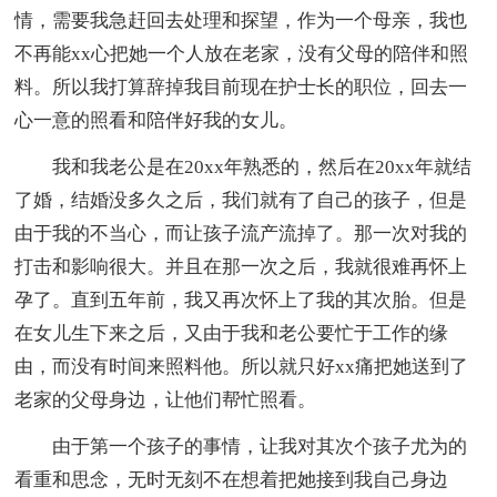
情，需要我急赶回去处理和探望，作为一个母亲，我也
不再能xx心把她一个人放在老家，没有父母的陪伴和照
料。所以我打算辞掉我目前现在护士长的职位，回去一
心一意的照看和陪伴好我的女儿。
我和我老公是在20xx年熟悉的，然后在20xx年就结
了婚，结婚没多久之后，我们就有了自己的孩子，但是
由于我的不当心，而让孩子流产流掉了。那一次对我的
打击和影响很大。并且在那一次之后，我就很难再怀上
孕了。直到五年前，我又再次怀上了我的其次胎。但是
在女儿生下来之后，又由于我和老公要忙于工作的缘
由，而没有时间来照料他。所以就只好xx痛把她送到了
老家的父母身边，让他们帮忙照看。
由于第一个孩子的事情，让我对其次个孩子尤为的
看重和思念，无时无刻不在想着把她接到我自己身边