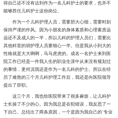
得自己还不没有达到作为一名儿科护士的要求，也并不
能够胜任儿科护士这份岗位。
作为一个儿科护理人员，需要胆大心细，需要时刻
保持严谨的作风。因为小朋友的身体素质和心理素质远
远还不及成人的一半，所以儿科的护理人员们，需要比
其他科室的胡护理人员要细心一半。但是我从小到大的
性格就是大大咧咧，马马虎虎的。成名一名护士来到医
院工作已经是一件我人生的职业生涯中从来没有规划过
的事情，更何况我还是作为一名儿科的护士。所以在经
历了难熬的三个月儿科护理工作后，我还是向医院领导
提出了辞职。
这三个月，我也给医院带来了很多麻烦，让儿科护
士长操了不少的心。因为我总是在犯错误，我反思了一
下自己。总结出了两条原因，一个是因为我自己的`专业