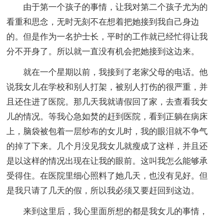
由于第一个孩子的事情，让我对第二个孩子尤为的
看重和思念，无时无刻不在想着把她接到我自己身边
的。但是作为一名护士长，平时的工作就已经忙得让我
分不开身了。所以就一直没有机会把她接到这边来。
就在一个星期以前，我接到了老家父母的电话。他
说我女儿在学校和别人打架，被别人打伤的很严重，并
且还住进了医院。那几天我就请假回了家，去查看我女
儿的情况。等我心急如焚的赶到医院，看到正躺在病床
上，脑袋被包着一层纱布的女儿时，我的眼泪就不争气
的掉了下来。几个月没见我女儿就瘦成了这样，并且还
是以这样的情况出现在让我的眼前。这叫我怎么能够承
受得住。在医院里细心照料了她几天，也没有见好。但
是我只请了几天的假，所以我必须又要赶回到这边。
来到这里后，我心里面所想的都是我女儿的事情，