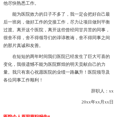
他尽快熟悉工作。
能为医院效力的日子不多了，我一定会把好自己最
后一班岗，做好工作的交接工作，尽力让项目做到平衡
过渡。离开这个医院，离开这些曾经同甘共苦的同事，
很舍不得，舍不得领导们的谆谆教诲，舍不得同事之间
的那片真诚和友善。
在短短的两年时间我们医院已经发生了巨大可喜的
变化，我很遗憾不能为医院辉煌的明天贡献自己的力
量。我只有衷心祝愿医院的业绩一路飙升！医院领导及
各位同事工作顺利！
辞职人：xx
20xx年xx月xx日
医院个人原因辞职报告8