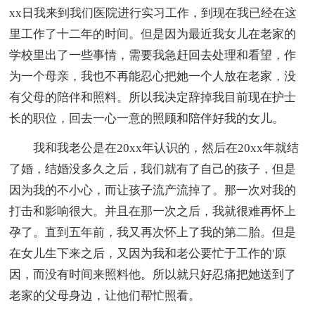
xx日我来到我们医院进行实习工作，到现在我已经在这
里工作了十二年的时间。但是因为最近我女儿在老家的
学校里出了一些事情，需要我急赶回去处理和看望，作
为一个母亲，我也不再能忍心把她一个人放在老家，没
有父母的陪伴和照料。所以我决定辞掉我目前现在护士
长的职位，回去一心一意的照顾和陪伴好我的女儿。
我和我老公是在20xx年认识的，然后在20xx年就结
了婚，结婚没多久之后，我们就有了自己的孩子，但是
因为我的不小心，而让孩子流产流掉了。那一次对我的
打击和影响很大。并且在那一次之后，我就很难再怀上
孕了。直到五年前，我又再次怀上了我的第二胎。但是
在女儿生下来之后，又因为我和老公要忙于工作的'原
因，而没有时间来照料他。所以就只好忍痛把她送到了
老家的父母身边，让他们帮忙照看。