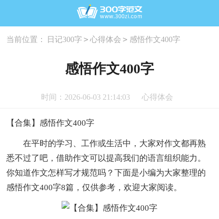
>
>
当前位置：
日记300字
心得体会
感悟作文400字
感悟作文400字
时间：2026-06-03 21:14:03
心得体会
【合集】感悟作文400字
在平时的学习、工作或生活中，大家对作文都再熟
悉不过了吧，借助作文可以提高我们的语言组织能力。
你知道作文怎样写才规范吗？下面是小编为大家整理的
感悟作文400字8篇，仅供参考，欢迎大家阅读。