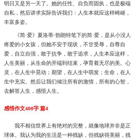
明日又是另一天了。她的任性、自负而固执，也是极端
自私，然后讲求实际告诉我们：人生本就应这样崎岖，
丰富多姿。
《简·爱》夏洛蒂·勃朗特笔下的简·爱，是从小没人
疼爱的小女孩，但她不安于现状，不甘受辱，自尊自
爱，自立自强，敢于抗争，敢于追求，人生本应这样，
人生美丽，从生命的开端到结束，孕育着无尽的美。心
灵，在人生中晃动；期望，在人生中萌发；生命，在人
生中充实。然后让我们倾注所有的激情，所有的心智，
去解答人生，感悟人生。
感悟作文400字 篇4
我不相信世界上有绝对的完整，就像地球并非是正
球体。我认为我的生活是一种残缺，但残缺得美丽，残