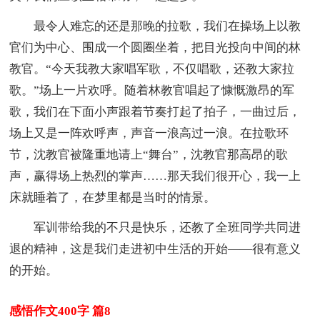
最令人难忘的还是那晚的拉歌，我们在操场上以教
官们为中心、围成一个圆圈坐着，把目光投向中间的林
教官。“今天我教大家唱军歌，不仅唱歌，还教大家拉
歌。”场上一片欢呼。随着林教官唱起了慷慨激昂的军
歌，我们在下面小声跟着节奏打起了拍子，一曲过后，
场上又是一阵欢呼声，声音一浪高过一浪。在拉歌环
节，沈教官被隆重地请上“舞台”，沈教官那高昂的歌
声，赢得场上热烈的掌声……那天我们很开心，我一上
床就睡着了，在梦里都是当时的情景。
军训带给我的不只是快乐，还教了全班同学共同进
退的精神，这是我们走进初中生活的开始——很有意义
的开始。
感悟作文400字 篇8