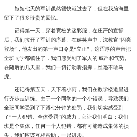
短短七天的军训虽然很快就过去了，但在我脑海里
留下了很多珍贵的回忆。
记得第一天，穿着宽松的迷彩服，在庄严的宣誓
后，我们拉开了军训的序幕。在嬉笑声中，沈教官“闪亮
登场”，他发出的第一声口令是“立正”，这浑厚的声音把
全班同学都镇住了，我们感受到了军人的'威严和气势。
在随后的几天里，我们一切行动听指挥，丝毫不敢马
虎。
还记得第五天，天下着小雨，我们在教学楼道里进
行齐步走训练。由于一个同学的一个小错误，导致我们
全班同学受到了下蹲七分钟的处罚，我们切实感受到
了“一人犯错、全体受罚”的威力，它让我们明白：我们
班是个集体，任何一个人犯错，都有可能造成集体的损
失，我们应该互相帮助，一起进步。