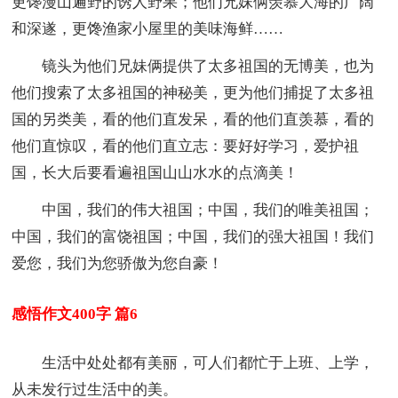
更馋漫山遍野的诱人野果；他们兄妹俩羡慕大海的广阔
和深遂，更馋渔家小屋里的美味海鲜……
镜头为他们兄妹俩提供了太多祖国的无博美，也为
他们搜索了太多祖国的神秘美，更为他们捕捉了太多祖
国的另类美，看的他们直发呆，看的他们直羡慕，看的
他们直惊叹，看的他们直立志：要好好学习，爱护祖
国，长大后要看遍祖国山山水水的点滴美！
中国，我们的伟大祖国；中国，我们的唯美祖国；
中国，我们的富饶祖国；中国，我们的强大祖国！我们
爱您，我们为您骄傲为您自豪！
感悟作文400字 篇6
生活中处处都有美丽，可人们都忙于上班、上学，
从未发行过生活中的美。