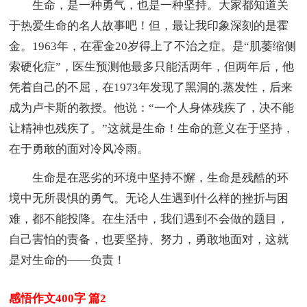
生命，是一种勇气，也是一种坚持。大家都知道关
于热爱生命的名人故事吧！但，最让我印象深刻的是霍
金。1963年，在霍金20岁得上了不治之症。是“肌萎缩侧
索硬化症”，医生预测他最多只能活两年，但两年后，他
凭着自己的不屈，在1973年发现了黑洞的.蒸发性，后来
成为卢卡斯的教授。他说：“一个人身体残疾了，决不能
让精神也残疾了。”这就是生命！生命的意义在于坚持，
在于勇敢的面对冷风冷雨。
生命是在恶劣的环境中坚持不懈，生命是残酷的环
境中无所畏惧的勇气。无论人生遇到什么样的挫折与困
难，都不能投降。在生活中，我们遇到不会做的题目，
自己害怕的责备，也要坚持、努力，勇敢地面对，这就
是对生命的——负责！
感悟作文400字 篇2