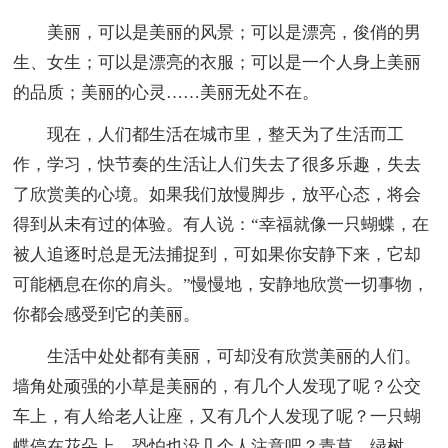
美丽，可以是美丽的风景；可以是漂亮，俊俏的男
生、女生；可以是漂亮的衣服；可以是一个人身上美丽
的品质；美丽的心灵……美丽无处不在。
现在，人们都生活在城市里，整天为了生活而工
作，学习，快节奏的生活让人们失去了很多乐趣，失去
了欣赏美的心境。如果我们放慢脚步，放平心态，将会
得到从未有过的体验。有人说：“幸福就像一只蝴蝶，在
被人追逐时总是无法捕捉到，可如果你安静下来，它却
可能栖息在你的肩头。”慢慢地，安静地欣赏一切事物，
你都会感受到它的美丽。
生活中处处都有美丽，可却没有欣赏美丽的人们。
墙角处顽强的小草是美丽的，有几个人发现了呢？公交
车上，有人给老人让座，又有几个人发现了呢？一只蝴
蝶停在花朵上，恐怕也没几个人注意吧？青草，绿树，