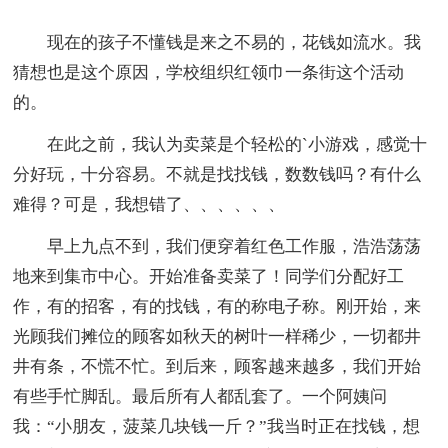
现在的孩子不懂钱是来之不易的，花钱如流水。我
猜想也是这个原因，学校组织红领巾一条街这个活动
的。
在此之前，我认为卖菜是个轻松的`小游戏，感觉十
分好玩，十分容易。不就是找找钱，数数钱吗？有什么
难得？可是，我想错了、、、、、、
早上九点不到，我们便穿着红色工作服，浩浩荡荡
地来到集市中心。开始准备卖菜了！同学们分配好工
作，有的招客，有的找钱，有的称电子称。刚开始，来
光顾我们摊位的顾客如秋天的树叶一样稀少，一切都井
井有条，不慌不忙。到后来，顾客越来越多，我们开始
有些手忙脚乱。最后所有人都乱套了。一个阿姨问
我：“小朋友，菠菜几块钱一斤？”我当时正在找钱，想