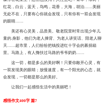
红花，白云，蓝天，鸟鸣，花香，大海，胡泊……美丽
无处不在，只要有心你就会发现，只有你有一双会发现
的眼睛……
美还有心灵美，品质美。敬老院里时常出现少年儿
童的.身影，他们为老人捶背、为老人讲笑话、陪老人聊
天……超市里，人们纷纷把钱投进红十字会的募捐箱
里。马路上，有人搀扶过马路的爷爷奶奶……
这一切，都是多么的美好啊！只要你敞开心灵，有
一双发现美的眼睛；放慢速度，有一个阳光的心态，就
会发现，一切都是那么的美好。
让我们一起感悟生活中的美丽吧！
感悟作文400字 篇7