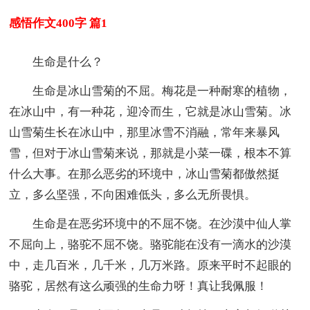
感悟作文400字 篇1
生命是什么？
生命是冰山雪菊的不屈。梅花是一种耐寒的植物，
在冰山中，有一种花，迎冷而生，它就是冰山雪菊。冰
山雪菊生长在冰山中，那里冰雪不消融，常年来暴风
雪，但对于冰山雪菊来说，那就是小菜一碟，根本不算
什么大事。在那么恶劣的环境中，冰山雪菊都傲然挺
立，多么坚强，不向困难低头，多么无所畏惧。
生命是在恶劣环境中的不屈不饶。在沙漠中仙人掌
不屈向上，骆驼不屈不饶。骆驼能在没有一滴水的沙漠
中，走几百米，几千米，几万米路。原来平时不起眼的
骆驼，居然有这么顽强的生命力呀！真让我佩服！