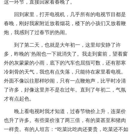
这一环节，直接回家看春晚了。
回到家里，打开电视机，几乎所有的电视节目都是
春晚，刚好我家附近放着烟花，楼下的小孩们又放着鞭
炮，我感到了过春节的热闹。
到了第二天，也就是大年初一，这里却安静了许
多，昨晚的`热闹也一下就消失了。我走到窗前，望着窗
外的灰蒙蒙的小雨，底下的汽车也屈指可数，还有那寒
冷刺骨的天气，我也有点失落，只能待在家里看电视。
外面不像以往那样吵闹，只有一点鞭炮声，比平时冷清
了许多，好像这里并不是在过年。直到了年初二，气氛
才有点起色。
晚上看电视时我才知道，过春节物价上升，连菜价
也升了许多。有些菜价涨了两三倍，有的菜甚至和猪肉
一样贵。有的人坦言：“吃菜比吃肉还要贵，吃菜还不如