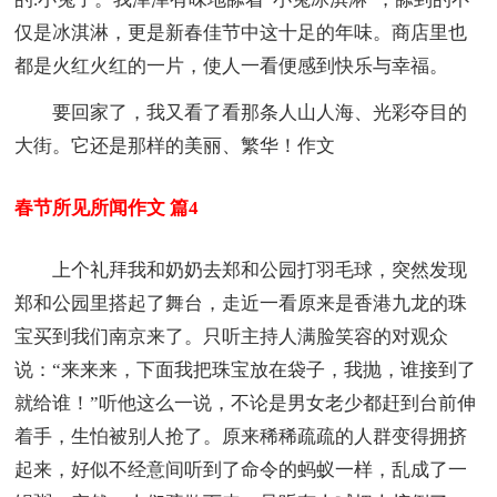
仅是冰淇淋，更是新春佳节中这十足的年味。商店里也
都是火红火红的一片，使人一看便感到快乐与幸福。
要回家了，我又看了看那条人山人海、光彩夺目的
大街。它还是那样的美丽、繁华！作文
春节所见所闻作文 篇4
上个礼拜我和奶奶去郑和公园打羽毛球，突然发现
郑和公园里搭起了舞台，走近一看原来是香港九龙的珠
宝买到我们南京来了。只听主持人满脸笑容的对观众
说：“来来来，下面我把珠宝放在袋子，我抛，谁接到了
就给谁！”听他这么一说，不论是男女老少都赶到台前伸
着手，生怕被别人抢了。原来稀稀疏疏的人群变得拥挤
起来，好似不经意间听到了命令的蚂蚁一样，乱成了一