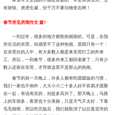
希望今天全国的小朋友在新的一年里快快乐乐、没
有烦恼、虎虎生威，但千万不要玩物丧志哟！
春节所见所闻作文 篇7
一到过年，很多的地方都热热闹闹的。可是，在我
所生活的东莞，却感受不了这种热闹。原因只有一个：
在东莞住的人中，有大多数人都是来东莞打工的外来
工。所以，一到春节，很多外来工都回老家了，只有少
数人还留在东莞，才导致这里不是那么的热闹。
春节的前一天晚上，许多人都有吃团圆饭的习惯，
我们一家也不例外，大大小小二十多人好不容易才团聚
在一起，有说有笑的，别提多高兴了。那天晚上，马路
上的车很多，夜景也十分美丽，只是天气不太好，下着
毛毛细雨，所以吃完饭后，我们就取消了以往逛花市的