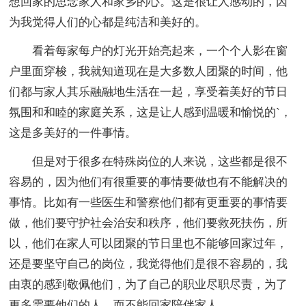
想回家的思念家人和家乡的心。这是很让人感动的，因
为我觉得人们的心都是纯洁和美好的。
看着每家每户的灯光开始亮起来，一个个人影在窗
户里面穿梭，我就知道现在是大多数人团聚的时间，他
们都与家人其乐融融地生活在一起，享受着美好的节日
氛围和和睦的家庭关系，这是让人感到温暖和愉悦的`，
这是多美好的一件事情。
但是对于很多在特殊岗位的人来说，这些都是很不
容易的，因为他们有很重要的事情要做也有不能解决的
事情。比如有一些医生和警察他们都有更重要的事情要
做，他们要守护社会治安和秩序，他们要救死扶伤，所
以，他们在家人可以团聚的节日里也不能够回家过年，
还是要坚守自己的岗位，我觉得他们是很不容易的，我
由衷的感到敬佩他们，为了自己的职业尽职尽责，为了
更多需要他们的人，而不能回家陪伴家人。