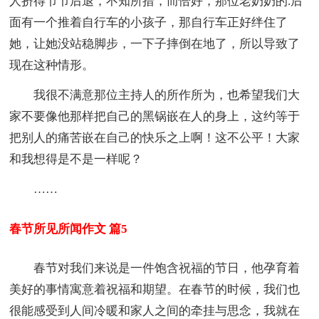
人挤得节节后退，不知所措，而恰好，那位老奶奶的.后
面有一个推着自行车的小孩子，那自行车正好绊住了
她，让她没站稳脚步，一下子摔倒在地了，所以导致了
现在这种情形。
我很不满意那位主持人的所作所为，也希望我们大
家不要像他那样把自己的黑锅嵌在人的身上，这约等于
把别人的痛苦嵌在自己的快乐之上啊！这不公平！大家
和我想得是不是一样呢？
……
春节所见所闻作文 篇5
春节对我们来说是一件饱含祝福的节日，他孕育着
美好的事情寓意着祝福和期望。在春节的时候，我们也
很能感受到人间冷暖和家人之间的牵挂与思念，我就在