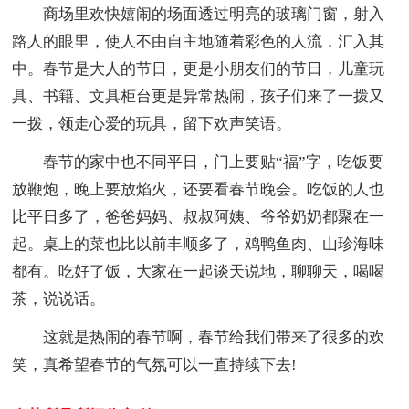
商场里欢快嬉闹的场面透过明亮的玻璃门窗，射入
路人的眼里，使人不由自主地随着彩色的人流，汇入其
中。春节是大人的节日，更是小朋友们的节日，儿童玩
具、书籍、文具柜台更是异常热闹，孩子们来了一拨又
一拨，领走心爱的玩具，留下欢声笑语。
春节的家中也不同平日，门上要贴“福”字，吃饭要
放鞭炮，晚上要放焰火，还要看春节晚会。吃饭的人也
比平日多了，爸爸妈妈、叔叔阿姨、爷爷奶奶都聚在一
起。桌上的菜也比以前丰顺多了，鸡鸭鱼肉、山珍海味
都有。吃好了饭，大家在一起谈天说地，聊聊天，喝喝
茶，说说话。
这就是热闹的春节啊，春节给我们带来了很多的欢
笑，真希望春节的气氛可以一直持续下去!